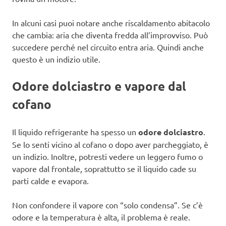
In alcuni casi puoi notare anche riscaldamento abitacolo
che cambia: aria che diventa fredda all’improvviso. Può
succedere perché nel circuito entra aria. Quindi anche
questo è un indizio utile.
Odore dolciastro e vapore dal
cofano
Il liquido refrigerante ha spesso un
odore dolciastro
.
Se lo senti vicino al cofano o dopo aver parcheggiato, è
un indizio. Inoltre, potresti vedere un leggero fumo o
vapore dal frontale, soprattutto se il liquido cade su
parti calde e evapora.
Non confondere il vapore con “solo condensa”. Se c’è
odore e la temperatura è alta, il problema è reale.