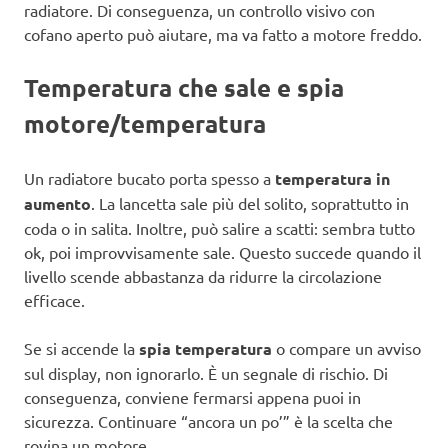
radiatore. Di conseguenza, un controllo visivo con
cofano aperto può aiutare, ma va fatto a motore freddo.
Temperatura che sale e spia
motore/temperatura
Un radiatore bucato porta spesso a
temperatura in
aumento
. La lancetta sale più del solito, soprattutto in
coda o in salita. Inoltre, può salire a scatti: sembra tutto
ok, poi improvvisamente sale. Questo succede quando il
livello scende abbastanza da ridurre la circolazione
efficace.
Se si accende la
spia temperatura
o compare un avviso
sul display, non ignorarlo. È un segnale di rischio. Di
conseguenza, conviene fermarsi appena puoi in
sicurezza. Continuare “ancora un po’” è la scelta che
rovina un motore.