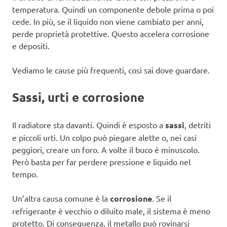
temperatura. Quindi un componente debole prima o poi
cede. In più, se il liquido non viene cambiato per anni,
perde proprietà protettive. Questo accelera corrosione
e depositi.
Vediamo le cause più frequenti, così sai dove guardare.
Sassi, urti e corrosione
Il radiatore sta davanti. Quindi è esposto a
sassi
, detriti
e piccoli urti. Un colpo può piegare alette o, nei casi
peggiori, creare un foro. A volte il buco è minuscolo.
Però basta per far perdere pressione e liquido nel
tempo.
Un’altra causa comune è la
corrosione
. Se il
refrigerante è vecchio o diluito male, il sistema è meno
protetto. Di conseguenza, il metallo può rovinarsi