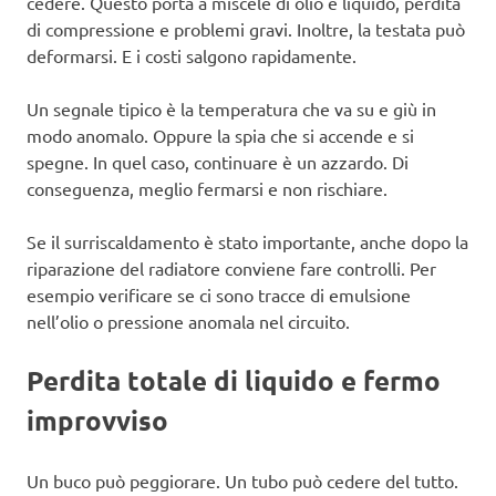
cedere. Questo porta a miscele di olio e liquido, perdita
di compressione e problemi gravi. Inoltre, la testata può
deformarsi. E i costi salgono rapidamente.
Un segnale tipico è la temperatura che va su e giù in
modo anomalo. Oppure la spia che si accende e si
spegne. In quel caso, continuare è un azzardo. Di
conseguenza, meglio fermarsi e non rischiare.
Se il surriscaldamento è stato importante, anche dopo la
riparazione del radiatore conviene fare controlli. Per
esempio verificare se ci sono tracce di emulsione
nell’olio o pressione anomala nel circuito.
Perdita totale di liquido e fermo
improvviso
Un buco può peggiorare. Un tubo può cedere del tutto.