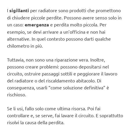
I
sigillanti
per radiatore sono prodotti che promettono
di chiudere piccole perdite. Possono avere senso solo in
un caso:
emergenza
e perdita molto piccola. Per
esempio, se devi arrivare a un’officina e non hai
alternative. In quel contesto possono darti qualche
chilometro in più.
Tuttavia, non sono una riparazione vera. Inoltre,
possono creare problemi: possono depositarsi nel
circuito, ostruire passaggi sottili e peggiorare il lavoro
del radiatore o del riscaldamento abitacolo. Di
conseguenza, usarli “come soluzione definitiva” è
rischioso.
Se li usi, fallo solo come ultima risorsa. Poi fai
controllare e, se serve, fai lavare il circuito. E soprattutto
risolvi la causa della perdita.