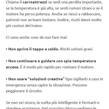
Chiama il
carroattrezzi
se vedi una perdita importante,
se la temperatura è già alta, se senti rumori strani o se il
motore ha perso potenza. Anche se riesci a rabboccare,
potresti non arrivare lontano. Inoltre, rischi danni molto
più costosi del traino.
Ci sono anche cose da non fare mai:
• Non aprire il tappo a caldo.
Rischi ustioni gravi.
• Non continuare a guidare con spia temperatura
accesa.
È il modo più rapido per rovinare il motore.
• Non usare “soluzioni creative”
tipo sigillanti a caso in
emergenza senza capire la situazione. Possono
peggiorare il circuito.
Se non sei sicuro, la scelta più intelligente è fermarti e
chiedere assistenza. Nel prossimo blocco vediamo le