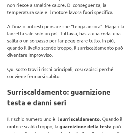
non riesce a smaltire calore. Di conseguenza, la
temperatura sale e il motore lavora fuori specifica.
All’inizio potresti pensare che “tenga ancora”. Magari la
lancetta sale solo un po’. Tuttavia, basta una coda, una
salita o un sorpasso per far peggiorare tutto. In più,
quando il livello scende troppo, il surriscaldamento può
diventare improvviso.
Qui sotto trovi i rischi principali, così capisci perché
conviene fermarsi subito.
Surriscaldamento: guarnizione
testa e danni seri
Il rischio numero uno è il
surriscaldamento
. Quando il
motore scalda troppo, la
guarnizione della testa
può