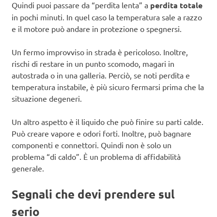
Quindi puoi passare da “perdita lenta” a
perdita totale
in pochi minuti. In quel caso la temperatura sale a razzo
e il motore può andare in protezione o spegnersi.
Un fermo improvviso in strada è pericoloso. Inoltre,
rischi di restare in un punto scomodo, magari in
autostrada o in una galleria. Perciò, se noti perdita e
temperatura instabile, è più sicuro fermarsi prima che la
situazione degeneri.
Un altro aspetto è il liquido che può finire su parti calde.
Può creare vapore e odori forti. Inoltre, può bagnare
componenti e connettori. Quindi non è solo un
problema “di caldo”. È un problema di affidabilità
generale.
Segnali che devi prendere sul
serio