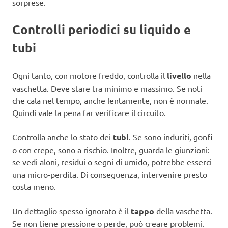
sorprese.
Controlli periodici su liquido e
tubi
Ogni tanto, con motore freddo, controlla il
livello
nella
vaschetta. Deve stare tra minimo e massimo. Se noti
che cala nel tempo, anche lentamente, non è normale.
Quindi vale la pena far verificare il circuito.
Controlla anche lo stato dei
tubi
. Se sono induriti, gonfi
o con crepe, sono a rischio. Inoltre, guarda le giunzioni:
se vedi aloni, residui o segni di umido, potrebbe esserci
una micro-perdita. Di conseguenza, intervenire presto
costa meno.
Un dettaglio spesso ignorato è il
tappo
della vaschetta.
Se non tiene pressione o perde, può creare problemi.