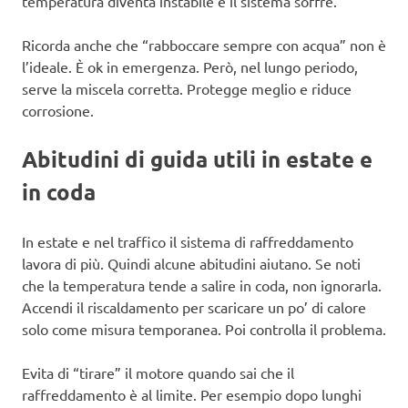
temperatura diventa instabile e il sistema soffre.
Ricorda anche che “rabboccare sempre con acqua” non è
l’ideale. È ok in emergenza. Però, nel lungo periodo,
serve la miscela corretta. Protegge meglio e riduce
corrosione.
Abitudini di guida utili in estate e
in coda
In estate e nel traffico il sistema di raffreddamento
lavora di più. Quindi alcune abitudini aiutano. Se noti
che la temperatura tende a salire in coda, non ignorarla.
Accendi il riscaldamento per scaricare un po’ di calore
solo come misura temporanea. Poi controlla il problema.
Evita di “tirare” il motore quando sai che il
raffreddamento è al limite. Per esempio dopo lunghi