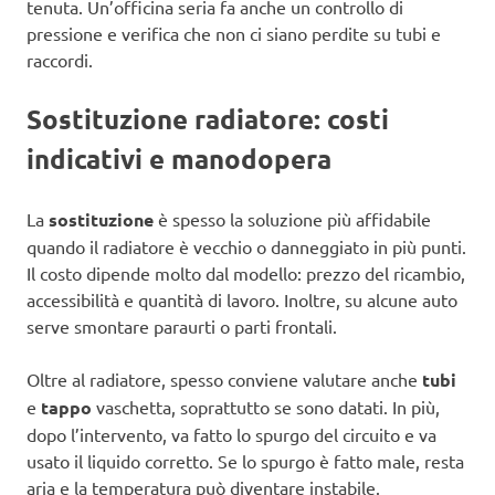
tenuta. Un’officina seria fa anche un controllo di
pressione e verifica che non ci siano perdite su tubi e
raccordi.
Sostituzione radiatore: costi
indicativi e manodopera
La
sostituzione
è spesso la soluzione più affidabile
quando il radiatore è vecchio o danneggiato in più punti.
Il costo dipende molto dal modello: prezzo del ricambio,
accessibilità e quantità di lavoro. Inoltre, su alcune auto
serve smontare paraurti o parti frontali.
Oltre al radiatore, spesso conviene valutare anche
tubi
e
tappo
vaschetta, soprattutto se sono datati. In più,
dopo l’intervento, va fatto lo spurgo del circuito e va
usato il liquido corretto. Se lo spurgo è fatto male, resta
aria e la temperatura può diventare instabile.