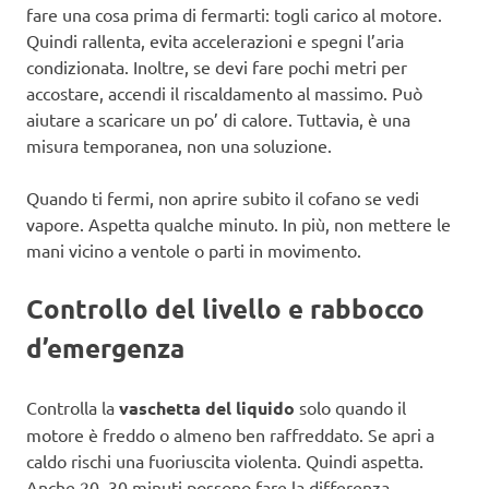
fare una cosa prima di fermarti: togli carico al motore.
Quindi rallenta, evita accelerazioni e spegni l’aria
condizionata. Inoltre, se devi fare pochi metri per
accostare, accendi il riscaldamento al massimo. Può
aiutare a scaricare un po’ di calore. Tuttavia, è una
misura temporanea, non una soluzione.
Quando ti fermi, non aprire subito il cofano se vedi
vapore. Aspetta qualche minuto. In più, non mettere le
mani vicino a ventole o parti in movimento.
Controllo del livello e rabbocco
d’emergenza
Controlla la
vaschetta del liquido
solo quando il
motore è freddo o almeno ben raffreddato. Se apri a
caldo rischi una fuoriuscita violenta. Quindi aspetta.
Anche 20–30 minuti possono fare la differenza.