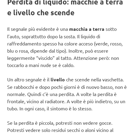
Perdita di liquido: macchie a terra
e livello che scende
Il segnale più evidente è una
macchia a terra
sotto
l’auto, soprattutto dopo la sosta. Il liquido di
raffreddamento spesso ha colore acceso (verde, rosso,
blu o rosa, dipende dal tipo). Inoltre, può essere
leggermente “viscido” al tatto. Attenzione però: non
toccarlo a mani nude se è caldo.
Un altro segnale è il
livello
che scende nella vaschetta.
Se rabbocchi e dopo pochi giorni è di nuovo basso, non è
normale. Quindi c’è una perdita. A volte la perdita è
frontale, vicino al radiatore. A volte è più indietro, su un
tubo. In ogni caso, il sintomo è lo stesso.
Se la perdita è piccola, potresti non vedere gocce.
Potresti vedere solo residui secchi o aloni vicino al