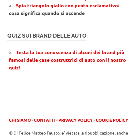
Spia triangolo giallo con punto esclamativo
:
cosa significa quando si accende
QUIZ SUI BRAND DELLE AUTO
Testa la tua conoscenza di alcuni dei brand più
famosi delle case costruttrici di auto con il nostro
quiz!
CHI SIAMO
-
CONTATTI
-
PRIVACY POLICY
-
COOKIE POLICY
© Di Felice Matteo Fausto, e' vietata la ripubblicazione, anche