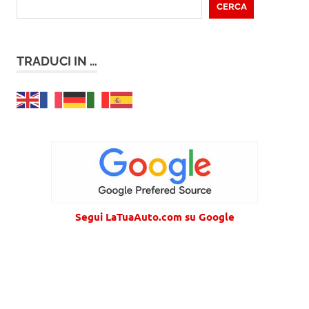
CERCA
TRADUCI IN …
Segui LaTuaAuto.com su Google