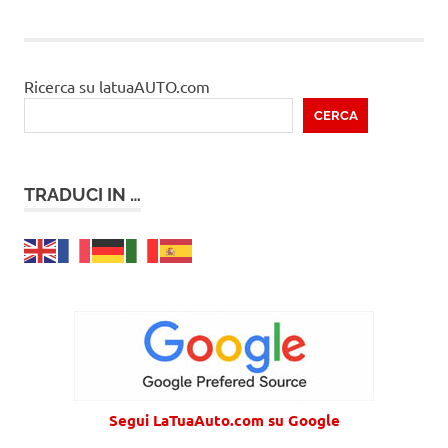
Ricerca su latuaAUTO.com
CERCA
TRADUCI IN …
Segui LaTuaAuto.com su Google