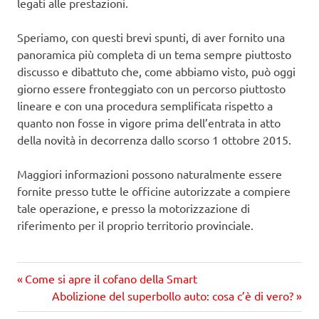
legati alle prestazioni.
Speriamo, con questi brevi spunti, di aver fornito una
panoramica più completa di un tema sempre piuttosto
discusso e dibattuto che, come abbiamo visto, può oggi
giorno essere fronteggiato con un percorso piuttosto
lineare e con una procedura semplificata rispetto a
quanto non fosse in vigore prima dell’entrata in atto
della novità in decorrenza dallo scorso 1 ottobre 2015.
Maggiori informazioni possono naturalmente essere
fornite presso tutte le officine autorizzate a compiere
tale operazione, e presso la motorizzazione di
riferimento per il proprio territorio provinciale.
Precedente
Navigazione
Come si apre il cofano della Smart
articolo:
Prossimo
Abolizione del superbollo auto: cosa c’è di vero?
articoli
articolo