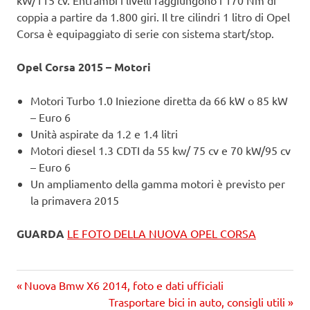
coppia a partire da 1.800 giri. Il tre cilindri 1 litro di Opel
Corsa è equipaggiato di serie con sistema start/stop.
Opel Corsa 2015 – Motori
Motori Turbo 1.0 Iniezione diretta da 66 kW o 85 kW
– Euro 6
Unità aspirate da 1.2 e 1.4 litri
Motori diesel 1.3 CDTI da 55 kw/ 75 cv e 70 kW/95 cv
– Euro 6
Un ampliamento della gamma motori è previsto per
la primavera 2015
GUARDA
LE FOTO DELLA NUOVA OPEL CORSA
Precedente
Navigazione
Nuova Bmw X6 2014, foto e dati ufficiali
articolo:
Prossimo
Trasportare bici in auto, consigli utili