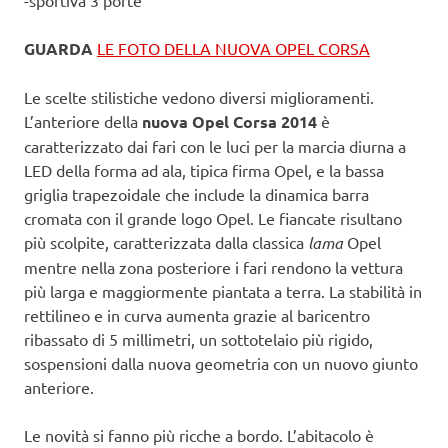
GUARDA
LE FOTO DELLA NUOVA OPEL CORSA
Le scelte stilistiche vedono diversi miglioramenti.
L’anteriore della
nuova Opel Corsa 2014
è
caratterizzato dai fari con le luci per la marcia diurna a
LED della forma ad ala, tipica firma Opel, e la bassa
griglia trapezoidale che include la dinamica barra
cromata con il grande logo Opel. Le fiancate risultano
più scolpite, caratterizzata dalla classica
lama
Opel
mentre nella zona posteriore i fari rendono la vettura
più larga e maggiormente piantata a terra. La stabilità in
rettilineo e in curva aumenta grazie al baricentro
ribassato di 5 millimetri, un sottotelaio più rigido,
sospensioni dalla nuova geometria con un nuovo giunto
anteriore.
Le novità si fanno più ricche a bordo. L’abitacolo è