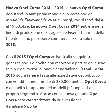
Nuova Opel Corsa 2014 – 2015
: la
nuova Opel Corsa
debutterà in anteprima mondiale in occasione del
Modial de l’Automobile 2014
di Parigi, che si terrà dal 4
al 19 ottobre. La
nuova Opel Corsa 2014
entrerà nelle
linee di produzione di Saragozza e Eisenach prima della
fine dell’anno per essere commercializzata solo nel
2015
.
Con il
2015
l’
Opel Corsa
arriverà alla sia quinta
generazione. Le novità non mancano a partire dal nuovo
telaio e dai motori di nuova generazione. L’
Opel Corsa
2015
dovrà tenere testa alle aspettative del pubblico:
con vendite annue medie di 370.000 unità, l’
Opel Corsa
è da molto tempo uno dei modelli più popolari del
proprio segmento. Anche con la nuova gamma
Opel
Corsa
sarà caratterizzata da due versione:
-familiare 5 porte
-sportiva 3 porte