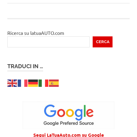
articoli
articolo
Ricerca su latuaAUTO.com
CERCA
TRADUCI IN …
Segui LaTuaAuto.com su Google