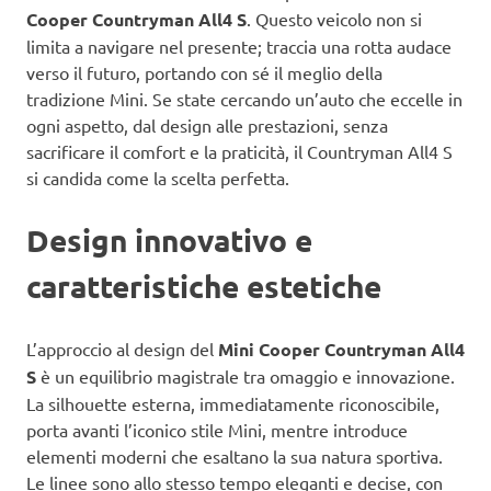
Cooper Countryman All4 S
. Questo veicolo non si
limita a navigare nel presente; traccia una rotta audace
verso il futuro, portando con sé il meglio della
tradizione Mini. Se state cercando un’auto che eccelle in
ogni aspetto, dal design alle prestazioni, senza
sacrificare il comfort e la praticità, il Countryman All4 S
si candida come la scelta perfetta.
Design innovativo e
caratteristiche estetiche
L’approccio al design del
Mini Cooper Countryman All4
S
è un equilibrio magistrale tra omaggio e innovazione.
La silhouette esterna, immediatamente riconoscibile,
porta avanti l’iconico stile Mini, mentre introduce
elementi moderni che esaltano la sua natura sportiva.
Le linee sono allo stesso tempo eleganti e decise, con