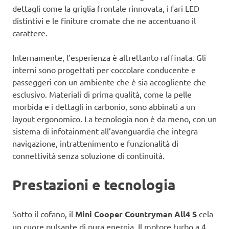
dettagli come la griglia frontale rinnovata, i fari LED
distintivi e le finiture cromate che ne accentuano il
carattere.
Internamente, l’esperienza è altrettanto raffinata. Gli
interni sono progettati per coccolare conducente e
passeggeri con un ambiente che è sia accogliente che
esclusivo. Materiali di prima qualità, come la pelle
morbida e i dettagli in carbonio, sono abbinati a un
layout ergonomico. La tecnologia non è da meno, con un
sistema di infotainment all’avanguardia che integra
navigazione, intrattenimento e funzionalità di
connettività senza soluzione di continuità.
Prestazioni e tecnologia
Sotto il cofano, il
Mini Cooper Countryman All4 S
cela
un cuore pulsante di pura energia. Il motore turbo a 4