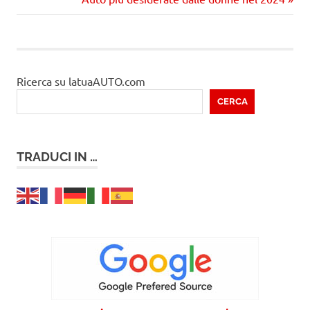
articolo
Ricerca su latuaAUTO.com
CERCA
TRADUCI IN …