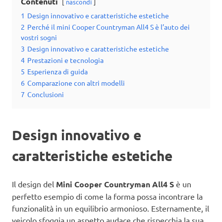
Contenuti
nascondi
1
Design innovativo e caratteristiche estetiche
2
Perché il mini Cooper Countryman All4 S è l’auto dei
vostri sogni
3
Design innovativo e caratteristiche estetiche
4
Prestazioni e tecnologia
5
Esperienza di guida
6
Comparazione con altri modelli
7
Conclusioni
Design innovativo e
caratteristiche estetiche
Il design del
Mini Cooper Countryman All4 S
è un
perfetto esempio di come la forma possa incontrare la
funzionalità in un equilibrio armonioso. Esternamente, il
veicolo sfoggia un aspetto audace che rispecchia la sua