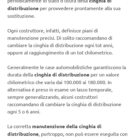
periodicamente lo stato d’usura della
cinghia di
distribuzione
per provvedere prontamente alla sua
sostituzione.
Ogni costruttore, infatti, definisce piani di
manutenzione precisi. Di solito raccomandano di
cambiare la cinghia di distribuzione ogni tot anni,
oppure al raggiungimento di un tot chilometrico.
Generalmente le case automobilistiche garantiscono la
durata della
cinghia di distribuzione
per un valore
chilometrico che varia dai 100.000 ai 180.000. In
alternativa è preso in esame un lasso temporale,
sempre generalizzando, alcuni costruttori
raccomandano di cambiare la cinghia di distribuzione
ogni 5 o 6 anni.
La corretta
manutenzione della cinghia di
distribuzione
, purtroppo, non può essere eseguita con