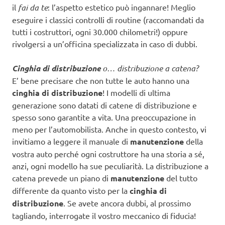
il
fai da te
: l’aspetto estetico può ingannare! Meglio
eseguire i classici controlli di routine (raccomandati da
tutti i costruttori, ogni 30.000 chilometri!) oppure
rivolgersi a un’officina specializzata in caso di dubbi.
Cinghia di distribuzione
o… distribuzione a catena?
E’ bene precisare che non tutte le auto hanno una
cinghia di distribuzione
! I modelli di ultima
generazione sono datati di catene di distribuzione e
spesso sono garantite a vita. Una preoccupazione in
meno per l’automobilista. Anche in questo contesto, vi
invitiamo a leggere il manuale di
manutenzione
della
vostra auto perché ogni costruttore ha una storia a sé,
anzi, ogni modello ha sue peculiarità. La distribuzione a
catena prevede un piano di
manutenzione
del tutto
differente da quanto visto per la
cinghia di
distribuzione
. Se avete ancora dubbi, al prossimo
tagliando, interrogate il vostro meccanico di fiducia!