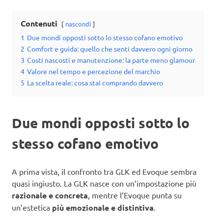
Contenuti
nascondi
1
Due mondi opposti sotto lo stesso cofano emotivo
2
Comfort e guida: quello che senti davvero ogni giorno
3
Costi nascosti e manutenzione: la parte meno glamour
4
Valore nel tempo e percezione del marchio
5
La scelta reale: cosa stai comprando davvero
Due mondi opposti sotto lo
stesso cofano emotivo
A prima vista, il confronto tra GLK ed Evoque sembra
quasi ingiusto. La GLK nasce con un’impostazione più
razionale e concreta
, mentre l’Evoque punta su
un’estetica
più emozionale e distintiva
.