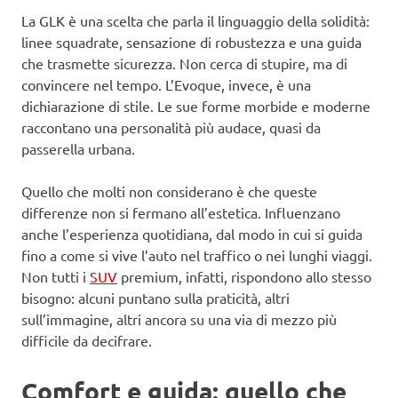
La GLK è una scelta che parla il linguaggio della solidità:
linee squadrate, sensazione di robustezza e una guida
che trasmette sicurezza. Non cerca di stupire, ma di
convincere nel tempo. L’Evoque, invece, è una
dichiarazione di stile. Le sue forme morbide e moderne
raccontano una personalità più audace, quasi da
passerella urbana.
Quello che molti non considerano è che queste
differenze non si fermano all’estetica. Influenzano
anche l’esperienza quotidiana, dal modo in cui si guida
fino a come si vive l’auto nel traffico o nei lunghi viaggi.
Non tutti i
SUV
premium, infatti, rispondono allo stesso
bisogno: alcuni puntano sulla praticità, altri
sull’immagine, altri ancora su una via di mezzo più
difficile da decifrare.
Comfort e guida: quello che