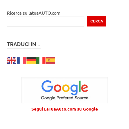
Ricerca su latuaAUTO.com
CERCA
TRADUCI IN …
Segui LaTuaAuto.com su Google