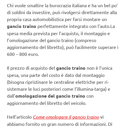
Chi vuole smaltire la burocrazia italiana e ha un bel po’
di soldini da investire, può rivolgersi direttamente alla
propria casa automobilistica per farsi montare un
gancio traino
perfettamente integrato con l’auto.La
spesa media prevista per l’acquisto, il montaggio e
l’omologazione del gancio traino (compreso
aggiornamento del libretto), può facilmente superare i
600 – 800 euro.
Il prezzo di acquisto del
gancio traino
non è l’unica
spesa, una parte del costo è dato dal montaggio
(bisogna ripristinare le centraline elettriche per ri-
sistemare le luci posteriori come l’illumina-targa) e
dall’
omologazione del gancio traino
con
aggiornamento del libretto del veicolo.
Nell’articolo
Come omologare il gancio traino
vi
abbiamo fornito un gran numero di informazioni. Di