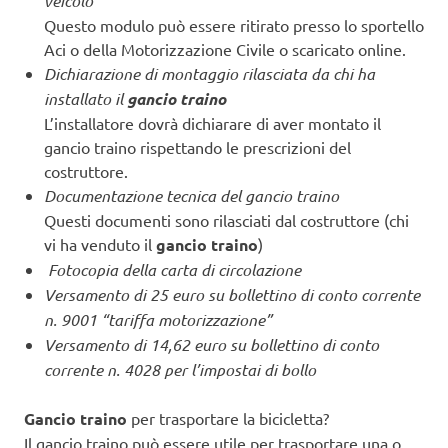
veicolo
Questo modulo può essere ritirato presso lo sportello
Aci o della Motorizzazione Civile o scaricato online.
Dichiarazione di montaggio rilasciata da chi ha
installato il
gancio traino
L’installatore dovrà dichiarare di aver montato il
gancio traino rispettando le prescrizioni del
costruttore.
Documentazione tecnica del gancio traino
Questi documenti sono rilasciati dal costruttore (chi
vi ha venduto il
gancio traino
)
Fotocopia della carta di circolazione
Versamento di 25 euro su bollettino di conto corrente
n. 9001 “tariffa motorizzazione”
Versamento di 14,62 euro su bollettino di conto
corrente n. 4028 per l’impostai di bollo
Gancio traino
per trasportare la bicicletta?
Il gancio traino può essere utile per trasportare una o