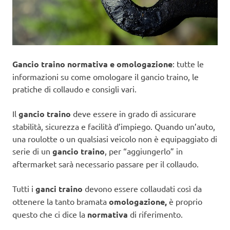
Gancio traino normativa e omologazione
: tutte le
informazioni su come omologare il gancio traino, le
pratiche di collaudo e consigli vari.
Il
gancio traino
deve essere in grado di assicurare
stabilità, sicurezza e facilità d’impiego. Quando un’auto,
una roulotte o un qualsiasi veicolo non è equipaggiato di
serie di un
gancio traino
, per “aggiungerlo” in
aftermarket sarà necessario passare per il collaudo.
Tutti i
ganci traino
devono essere collaudati così da
ottenere la tanto bramata
omologazione,
è proprio
questo che ci dice la
normativa
di riferimento.