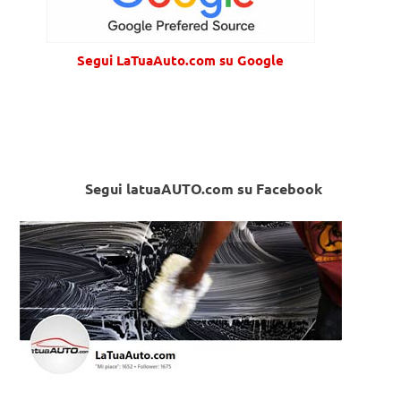
Segui LaTuaAuto.com su Google
Segui latuaAUTO.com su Facebook