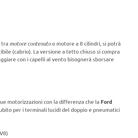
 tra
motore contenuto
o motore a 8 cilindri, si potrà
bile (cabrio). La versione a tetto chiuso si compra
ggiare con i capelli al vento bisognerà sborsare
due motorizzazioni con la differenza che la
Ford
subito per i terminali lucidi del doppio e pneumatici
 V8)