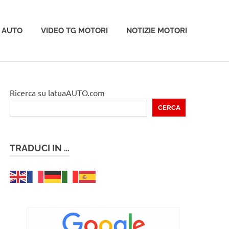
 AUTO
VIDEO TG MOTORI
NOTIZIE MOTORI
Ricerca su latuaAUTO.com
CERCA
TRADUCI IN …