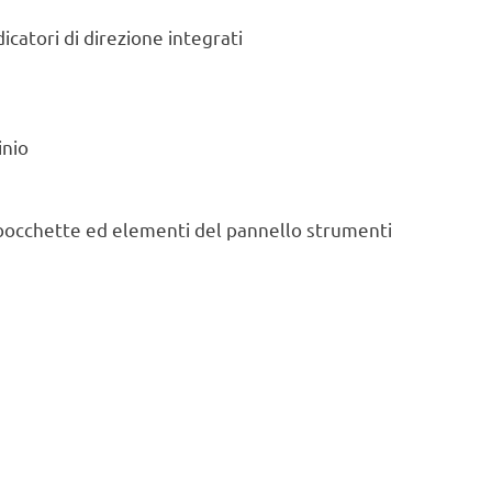
dicatori di direzione integrati
inio
, bocchette ed elementi del pannello strumenti