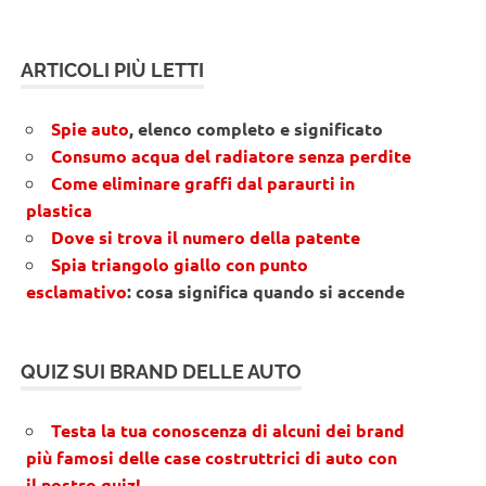
ARTICOLI PIÙ LETTI
Spie auto
, elenco completo e significato
Consumo acqua del radiatore senza perdite
Come eliminare graffi dal paraurti in
plastica
Dove si trova il numero della patente
Spia triangolo giallo con punto
esclamativo
: cosa significa quando si accende
QUIZ SUI BRAND DELLE AUTO
Testa la tua conoscenza di alcuni dei brand
più famosi delle case costruttrici di auto con
il nostro quiz!