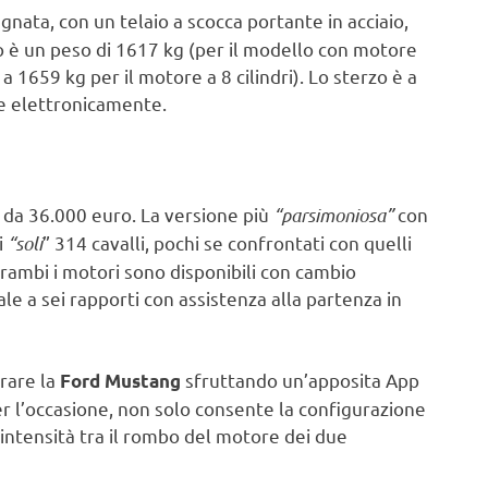
egnata, con un telaio a scocca portante in acciaio,
ato è un peso di 1617 kg (per il modello con motore
 1659 kg per il motore a 8 cilindri). Lo sterzo è a
e elettronicamente.
 da 36.000 euro. La versione più
“parsimoniosa”
con
i
“soli
” 314 cavalli, pochi se confrontati con quelli
rambi i motori sono disponibili con cambio
le a sei rapporti con assistenza alla partenza in
urare la
sfruttando un’apposita App
Ford Mustang
er l’occasione, non solo consente la configurazione
 intensità tra il rombo del motore dei due