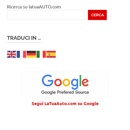
Ricerca su latuaAUTO.com
CERCA
TRADUCI IN …
Segui LaTuaAuto.com su Google