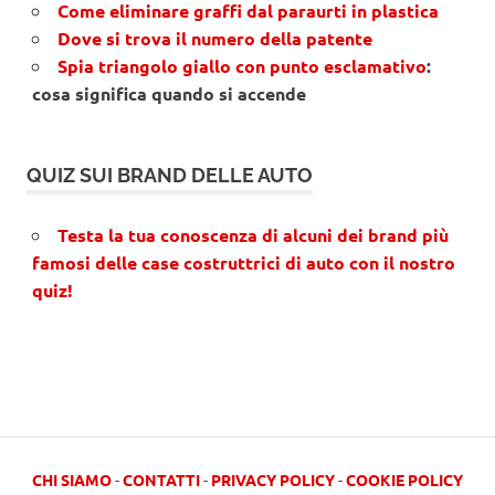
Come eliminare graffi dal paraurti in plastica
Dove si trova il numero della patente
Spia triangolo giallo con punto esclamativo
:
cosa significa quando si accende
QUIZ SUI BRAND DELLE AUTO
Testa la tua conoscenza di alcuni dei brand più
famosi delle case costruttrici di auto con il nostro
quiz!
CHI SIAMO
-
CONTATTI
-
PRIVACY POLICY
-
COOKIE POLICY