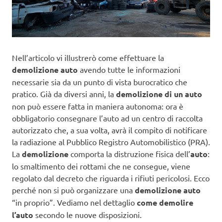
Nell’articolo vi illustrerò come effettuare la
demolizione auto
avendo tutte le informazioni
necessarie sia da un punto di vista burocratico che
pratico. Già da diversi anni, la
demolizione di un auto
non può essere fatta in maniera autonoma: ora è
obbligatorio consegnare l’auto ad un centro di raccolta
autorizzato che, a sua volta, avrà il compito di notificare
la radiazione al Pubblico Registro Automobilistico (PRA).
La
demolizione
comporta la distruzione fisica dell’
auto
:
lo smaltimento dei rottami che ne consegue, viene
regolato dal decreto che riguarda i rifiuti pericolosi. Ecco
perché non si può organizzare una
demolizione auto
“in proprio”. Vediamo nel dettaglio
come demolire
l’auto
secondo le nuove disposizioni.