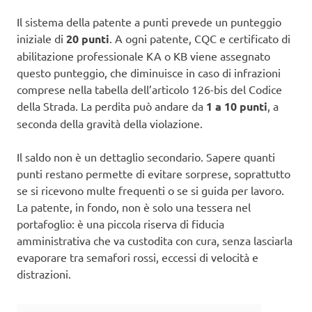
Il sistema della patente a punti prevede un punteggio
iniziale di
20 punti
. A ogni patente, CQC e certificato di
abilitazione professionale KA o KB viene assegnato
questo punteggio, che diminuisce in caso di infrazioni
comprese nella tabella dell’articolo 126-bis del Codice
della Strada. La perdita può andare da
1 a 10 punti
, a
seconda della gravità della violazione.
Il saldo non è un dettaglio secondario. Sapere quanti
punti restano permette di evitare sorprese, soprattutto
se si ricevono multe frequenti o se si guida per lavoro.
La patente, in fondo, non è solo una tessera nel
portafoglio: è una piccola riserva di fiducia
amministrativa che va custodita con cura, senza lasciarla
evaporare tra semafori rossi, eccessi di velocità e
distrazioni.