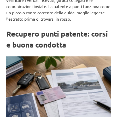
verificare i verbali ricevuti, gli atti collegati e le
comunicazioni inviate. La patente a punti funziona come
un piccolo conto corrente della guida: meglio leggere
l’estratto prima di trovarsi in rosso.
Recupero punti patente: corsi
e buona condotta