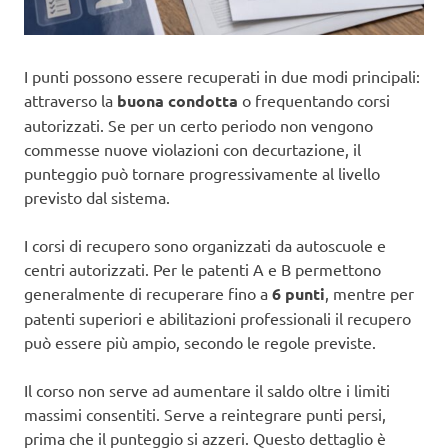
I punti possono essere recuperati in due modi principali:
attraverso la
buona condotta
o frequentando corsi
autorizzati. Se per un certo periodo non vengono
commesse nuove violazioni con decurtazione, il
punteggio può tornare progressivamente al livello
previsto dal sistema.
I corsi di recupero sono organizzati da autoscuole e
centri autorizzati. Per le patenti A e B permettono
generalmente di recuperare fino a
6 punti
, mentre per
patenti superiori e abilitazioni professionali il recupero
può essere più ampio, secondo le regole previste.
Il corso non serve ad aumentare il saldo oltre i limiti
massimi consentiti. Serve a reintegrare punti persi,
prima che il punteggio si azzeri. Questo dettaglio è