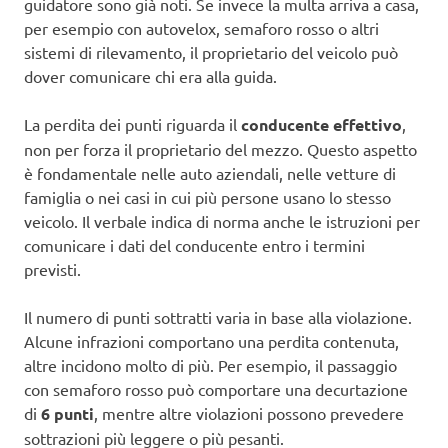
guidatore sono già noti. Se invece la multa arriva a casa,
per esempio con autovelox, semaforo rosso o altri
sistemi di rilevamento, il proprietario del veicolo può
dover comunicare chi era alla guida.
La perdita dei punti riguarda il
conducente effettivo
,
non per forza il proprietario del mezzo. Questo aspetto
è fondamentale nelle auto aziendali, nelle vetture di
famiglia o nei casi in cui più persone usano lo stesso
veicolo. Il verbale indica di norma anche le istruzioni per
comunicare i dati del conducente entro i termini
previsti.
Il numero di punti sottratti varia in base alla violazione.
Alcune infrazioni comportano una perdita contenuta,
altre incidono molto di più. Per esempio, il passaggio
con semaforo rosso può comportare una decurtazione
di
6 punti
, mentre altre violazioni possono prevedere
sottrazioni più leggere o più pesanti.