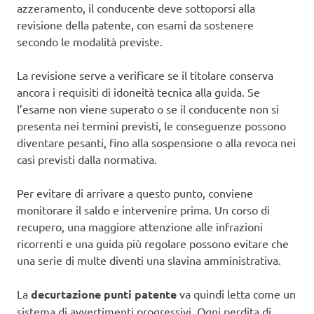
azzeramento, il conducente deve sottoporsi alla
revisione della patente, con esami da sostenere
secondo le modalità previste.
La revisione serve a verificare se il titolare conserva
ancora i requisiti di idoneità tecnica alla guida. Se
l’esame non viene superato o se il conducente non si
presenta nei termini previsti, le conseguenze possono
diventare pesanti, fino alla sospensione o alla revoca nei
casi previsti dalla normativa.
Per evitare di arrivare a questo punto, conviene
monitorare il saldo e intervenire prima. Un corso di
recupero, una maggiore attenzione alle infrazioni
ricorrenti e una guida più regolare possono evitare che
una serie di multe diventi una slavina amministrativa.
La
decurtazione punti patente
va quindi letta come un
sistema di avvertimenti progressivi. Ogni perdita di