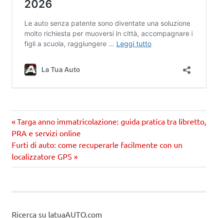
Precedente
Navigazione
Targa anno immatricolazione: guida pratica tra libretto,
articolo:
PRA e servizi online
articoli
Prossimo
Furti di auto: come recuperarle facilmente con un
articolo
localizzatore GPS
Ricerca su latuaAUTO.com