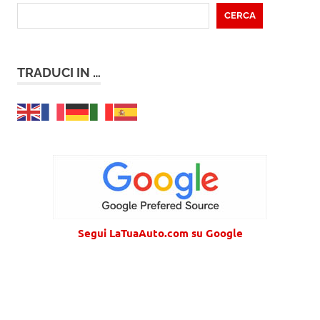
CERCA
TRADUCI IN …
Segui LaTuaAuto.com su Google