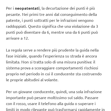
Per i
neopatentati
, la decurtazione dei punti è più
pesante. Nei primi tre anni dal conseguimento della
patente, i punti sottratti per le infrazioni vengono
raddoppiati. Questo significa che una violazione da 3
punti può diventare da 6, mentre una da 6 punti può
arrivare a 12.
La regola serve a rendere più prudente la guida nella
fase iniziale, quando l’esperienza su strada è ancora
limitata. Non si tratta solo di una misura punitiva: il
sistema prova a scoraggiare comportamenti rischiosi
proprio nel periodo in cui il conducente sta costruendo
le proprie abitudini al volante.
Per un giovane conducente, quindi, una sola infrazione
importante può pesare moltissimo sul saldo. Passare
con il rosso, usare il telefono alla guida o superare i
limiti in modo rilevante può trasformarsi rapidamente in