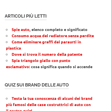
ARTICOLI PIÙ LETTI
Spie auto
, elenco completo e significato
Consumo acqua del radiatore senza perdite
Come eliminare graffi dal paraurti in
plastica
Dove si trova il numero della patente
Spia triangolo giallo con punto
esclamativo
: cosa significa quando si accende
QUIZ SUI BRAND DELLE AUTO
Testa la tua conoscenza di alcuni dei brand
più famosi delle case costruttrici di auto con
il nostro quiz!