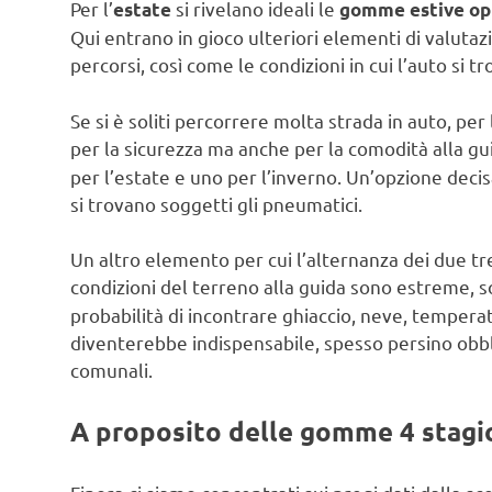
Per l’
si rivelano ideali le
estate
gomme estive opp
Qui entrano in gioco ulteriori elementi di valuta
percorsi, così come le condizioni in cui l’auto si tr
Se si è soliti percorrere molta strada in auto, pe
per la sicurezza ma anche per la comodità alla gu
per l’estate e uno per l’inverno. Un’opzione decis
si trovano soggetti gli pneumatici.
Un altro elemento per cui l’alternanza dei due t
condizioni del terreno alla guida sono estreme, 
probabilità di incontrare ghiaccio, neve, temperat
diventerebbe indispensabile, spesso persino obbl
comunali.
A proposito delle gomme 4 stag