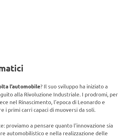
matici
? Il suo sviluppo ha iniziato a
olta l’automobile
eguito alla Rivoluzione Industriale. I prodromi, per
vece nel Rinascimento, l’epoca di Leonardo e
i primi carri capaci di muoversi da soli.
ce: proviamo a pensare quanto l’innovazione sia
re automobilistico e nella realizzazione delle