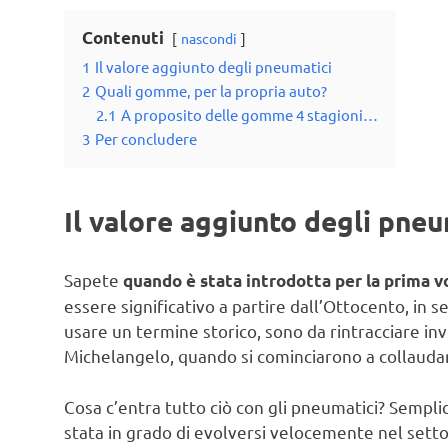
Contenuti
nascondi
1
Il valore aggiunto degli pneumatici
2
Quali gomme, per la propria auto?
2.1
A proposito delle gomme 4 stagioni…
3
Per concludere
Il valore aggiunto degli pneu
Sapete
quando è stata introdotta per la prima v
essere significativo a partire dall’Ottocento, in s
usare un termine storico, sono da rintracciare in
Michelangelo, quando si cominciarono a collaudare 
Cosa c’entra tutto ciò con gli pneumatici? Sempli
stata in grado di evolversi velocemente nel setto