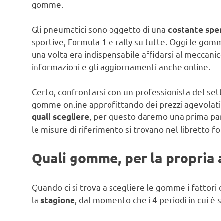
gomme.
Gli pneumatici sono oggetto di una
costante spe
sportive, Formula 1 e rally su tutte. Oggi le gom
una volta era indispensabile affidarsi al meccanico
informazioni e gli aggiornamenti anche online.
Certo, confrontarsi con un professionista del set
gomme online approfittando dei prezzi agevolati 
, per questo daremo una prima pan
quali scegliere
le misure di riferimento si trovano nel libretto fo
Quali gomme, per la propria 
Quando ci si trova a scegliere le gomme i fattori
la
, dal momento che i 4 periodi in cui è
stagione