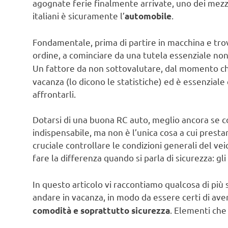
agognate ferie finalmente arrivate, uno dei mezzi 
italiani è sicuramente l’
.
automobile
Fondamentale, prima di partire in macchina e trovar
ordine, a cominciare da una tutela essenziale no
Un fattore da non sottovalutare, dal momento ch
vacanza (lo dicono le statistiche) ed è essenziale 
affrontarli.
Dotarsi di una buona RC auto, meglio ancora se co
indispensabile, ma non è l’unica cosa a cui presta
cruciale controllare le condizioni generali del ve
fare la differenza quando si parla di sicurezza: gli
In questo articolo vi raccontiamo qualcosa di più 
andare in vacanza, in modo da essere certi di ave
. Elementi ch
comodità e soprattutto sicurezza