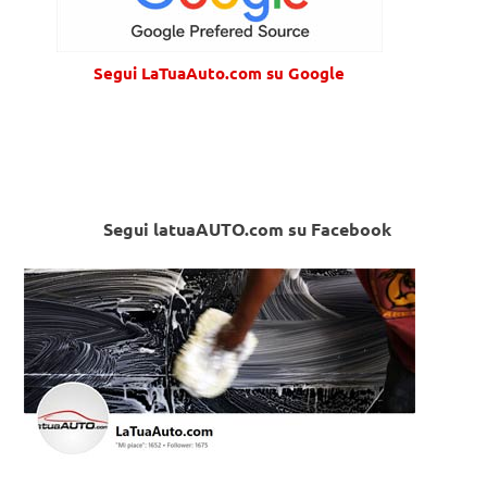
Segui LaTuaAuto.com su Google
Segui latuaAUTO.com su Facebook