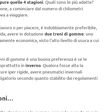
. Quali sono le più adatte?
ure quelle 4 stagioni
zione, a cominciare dal numero di chilometri
ova a viaggiare.
r lavoro o per piacere, è indubbiamente preferibile,
ida, avere in dotazione
: uno
due treni di gomme
amente economica, visto l’alto livello di usura a cui
reni di gomme è una buona preferenza è se le
soprattutto in
. Qualora fosse alta la
inverno
ure iper rigide, avere pneumatici invernali
igatorio secondo quanto stabilito dai regolamenti
ioni…