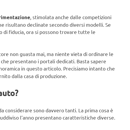
, stimolata anche dalle competizioni
rimentazione
me risultano declinate secondo diversi modelli. Se
 di fiducia, ora si possono trovare tutte le
tore non guasta mai, ma niente vieta di ordinare le
che presentano i portali dedicati. Basta sapere
oramica in questo articolo. Precisiamo intanto che
rnito dalla casa di produzione.
auto?
 da considerare sono davvero tanti. La prima cosa è
 suddiviso l’anno presentano caratteristiche diverse.