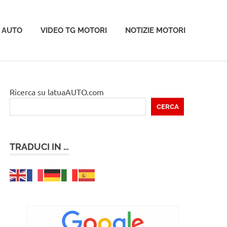
 AUTO
VIDEO TG MOTORI
NOTIZIE MOTORI
Ricerca su latuaAUTO.com
CERCA
TRADUCI IN …