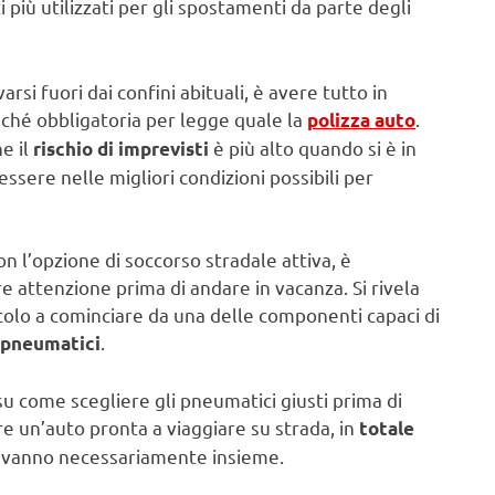
più utilizzati per gli spostamenti da parte degli
si fuori dai confini abituali, è avere tutto in
nché obbligatoria per legge quale la
.
polizza auto
e il
è più alto quando si è in
rischio di imprevisti
essere nelle migliori condizioni possibili per
n l’opzione di soccorso stradale attiva, è
re attenzione prima di andare in vacanza. Si rivela
icolo a cominciare da una delle componenti capaci di
.
pneumatici
su come scegliere gli pneumatici giusti prima di
re un’auto pronta a viaggiare su strada, in
totale
e vanno necessariamente insieme.