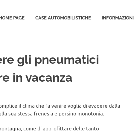
HOME PAGE
CASE AUTOMOBILISTICHE
INFORMAZIONI
o
iere gli pneumatici
re in vacanza
omplice il clima che fa venire voglia di evadere dalla
alla sua stessa frenesia e persino monotonia.
 montagna, come di approfittare delle tanto