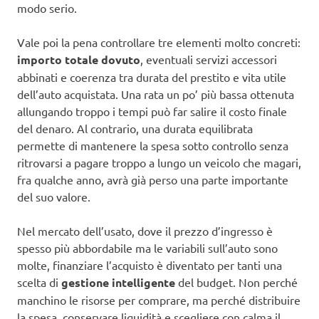
modo serio.
Vale poi la pena controllare tre elementi molto concreti:
importo totale dovuto
, eventuali servizi accessori
abbinati e coerenza tra durata del prestito e vita utile
dell’auto acquistata. Una rata un po’ più bassa ottenuta
allungando troppo i tempi può far salire il costo finale
del denaro. Al contrario, una durata equilibrata
permette di mantenere la spesa sotto controllo senza
ritrovarsi a pagare troppo a lungo un veicolo che magari,
fra qualche anno, avrà già perso una parte importante
del suo valore.
Nel mercato dell’usato, dove il prezzo d’ingresso è
spesso più abbordabile ma le variabili sull’auto sono
molte, finanziare l’acquisto è diventato per tanti una
scelta di
gestione intelligente
del budget. Non perché
manchino le risorse per comprare, ma perché distribuire
la spesa, conservare liquidità e scegliere con calma il