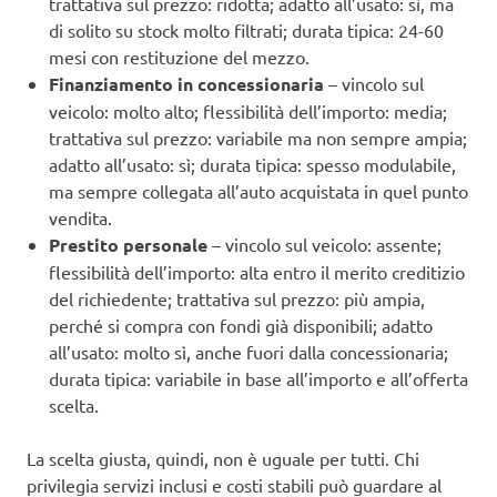
trattativa sul prezzo: ridotta; adatto all’usato: sì, ma
di solito su stock molto filtrati; durata tipica: 24-60
mesi con restituzione del mezzo.
Finanziamento in concessionaria
– vincolo sul
veicolo: molto alto; flessibilità dell’importo: media;
trattativa sul prezzo: variabile ma non sempre ampia;
adatto all’usato: sì; durata tipica: spesso modulabile,
ma sempre collegata all’auto acquistata in quel punto
vendita.
Prestito personale
– vincolo sul veicolo: assente;
flessibilità dell’importo: alta entro il merito creditizio
del richiedente; trattativa sul prezzo: più ampia,
perché si compra con fondi già disponibili; adatto
all’usato: molto sì, anche fuori dalla concessionaria;
durata tipica: variabile in base all’importo e all’offerta
scelta.
La scelta giusta, quindi, non è uguale per tutti. Chi
privilegia servizi inclusi e costi stabili può guardare al