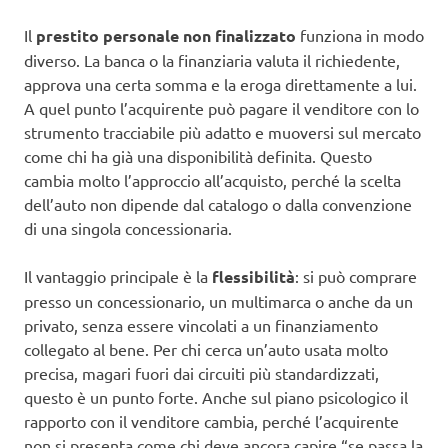
Il
prestito personale non finalizzato
funziona in modo
diverso. La banca o la finanziaria valuta il richiedente,
approva una certa somma e la eroga direttamente a lui.
A quel punto l’acquirente può pagare il venditore con lo
strumento tracciabile più adatto e muoversi sul mercato
come chi ha già una disponibilità definita. Questo
cambia molto l’approccio all’acquisto, perché la scelta
dell’auto non dipende dal catalogo o dalla convenzione
di una singola concessionaria.
Il vantaggio principale è la
flessibilità
: si può comprare
presso un concessionario, un multimarca o anche da un
privato, senza essere vincolati a un finanziamento
collegato al bene. Per chi cerca un’auto usata molto
precisa, magari fuori dai circuiti più standardizzati,
questo è un punto forte. Anche sul piano psicologico il
rapporto con il venditore cambia, perché l’acquirente
non si presenta come chi deve ancora capire “se passa la