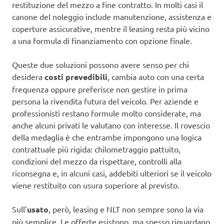
restituzione del mezzo a fine contratto. In molti casi il
canone del noleggio include manutenzione, assistenza e
coperture assicurative, mentre il leasing resta più vicino
a una formula di finanziamento con opzione finale.
Queste due soluzioni possono avere senso per chi
desidera
costi prevedibili
, cambia auto con una certa
frequenza oppure preferisce non gestire in prima
persona la rivendita futura del veicolo. Per aziende e
professionisti restano formule molto considerate, ma
anche alcuni privati le valutano con interesse. Il rovescio
della medaglia è che entrambe impongono una logica
contrattuale più rigida: chilometraggio pattuito,
condizioni del mezzo da rispettare, controlli alla
riconsegna e, in alcuni casi, addebiti ulteriori se il veicolo
viene restituito con usura superiore al previsto.
Sull’
usato
, però, leasing e NLT non sempre sono la via
più semplice. Le offerte esistono, ma spesso riguardano