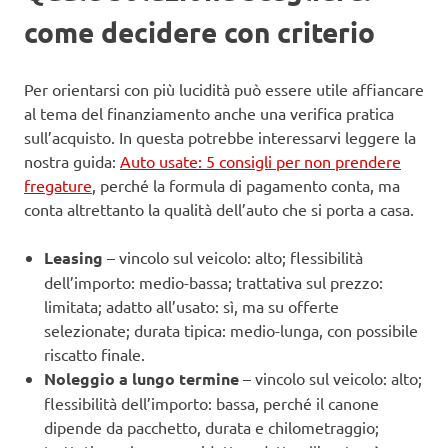
come decidere con criterio
Per orientarsi con più lucidità può essere utile affiancare
al tema del finanziamento anche una verifica pratica
sull’acquisto. In questa potrebbe interessarvi leggere la
nostra guida:
Auto usate: 5 consigli per non prendere
fregature
, perché la formula di pagamento conta, ma
conta altrettanto la qualità dell’auto che si porta a casa.
Leasing
– vincolo sul veicolo: alto; flessibilità
dell’importo: medio-bassa; trattativa sul prezzo:
limitata; adatto all’usato: sì, ma su offerte
selezionate; durata tipica: medio-lunga, con possibile
riscatto finale.
Noleggio a lungo termine
– vincolo sul veicolo: alto;
flessibilità dell’importo: bassa, perché il canone
dipende da pacchetto, durata e chilometraggio;