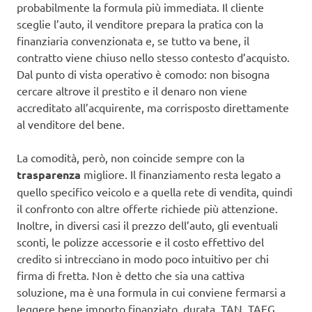
probabilmente la formula più immediata. Il cliente
sceglie l’auto, il venditore prepara la pratica con la
finanziaria convenzionata e, se tutto va bene, il
contratto viene chiuso nello stesso contesto d’acquisto.
Dal punto di vista operativo è comodo: non bisogna
cercare altrove il prestito e il denaro non viene
accreditato all’acquirente, ma corrisposto direttamente
al venditore del bene.
La comodità, però, non coincide sempre con la
trasparenza
migliore. Il finanziamento resta legato a
quello specifico veicolo e a quella rete di vendita, quindi
il confronto con altre offerte richiede più attenzione.
Inoltre, in diversi casi il prezzo dell’auto, gli eventuali
sconti, le polizze accessorie e il costo effettivo del
credito si intrecciano in modo poco intuitivo per chi
firma di fretta. Non è detto che sia una cattiva
soluzione, ma è una formula in cui conviene fermarsi a
leggere bene importo finanziato, durata, TAN, TAEG,