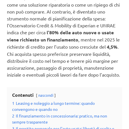
come una soluzione riparatoria o come un ripiego di chi
non può comprare. Al contrario, è diventato uno
strumento normale di pianificazione della spesa:
l’Osservatorio Credit & Mobility di Experian e UNRAE
indica che per circa
l’80% delle auto nuove o usate
viene richiesto un finanziamento
, mentre nel 2025 le
richieste di credito per l’usato sono cresciute del
4,5%
.
Chi acquista spesso preferisce preservare liquidità,
distribuire il costo nel tempo e tenere più margine per
assicurazione, passaggio di proprietà, manutenzione
iniziale o eventuali piccoli lavori da fare dopo l’acquisto.
Contenuti
nascondi
1
Leasing e noleggio a lungo termine: quando
convengono e quando no
2
Il finanziamento in concessionaria: pratico, ma non
sempre trasparente
3
Il prestito personale per l’auto usata: libertà di scelta e