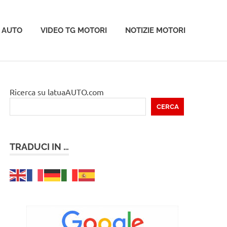
 AUTO
VIDEO TG MOTORI
NOTIZIE MOTORI
Ricerca su latuaAUTO.com
CERCA
TRADUCI IN …