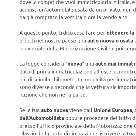
dove la compri che vuoi immatricolarla in Italia, 
acquisti un’automobile usata da un privato, non dev
ha già comprato la vettura e ora la vende a te.
A questo punto, ti dico cosa fare per
ottenere la
effetti nel nostro paese una
a
auto nuova o usata
provinciale della Motorizzazione Civile e poi segn
La legge considera “
” una
nuova
auto mai immatr
data di prima immatricolazione all’estero, mentre
più di seimila chilometri. Le modalità per immatri
sono diverse a seconda che la vettura sia import
nazione che non ne fa parte.
Se la tua
viene dall’
,
auto nuova
Unione Europea
oppure procedere del tutto da
dell’Automobilista
presso l’ufficio provinciale della Motorizzazione C
rilascio della carta di circolazione, iscrivere la t