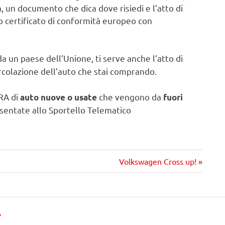
, un documento che dica dove risiedi e l’atto di
o certificato di conformità europeo con
 un paese dell’Unione, ti serve anche l’atto di
ircolazione dell’auto che stai comprando.
PRA di
che vengono da
auto nuove o usate
fuori
entate allo Sportello Telematico
Prossimo
Volkswagen Cross up!
articolo
Y