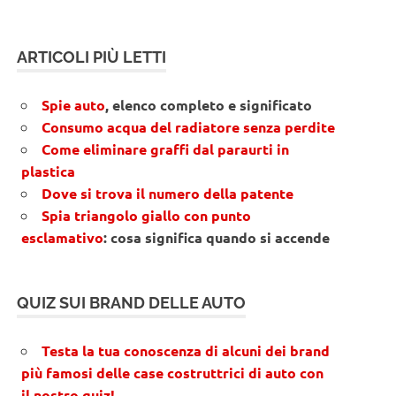
ARTICOLI PIÙ LETTI
Spie auto
, elenco completo e significato
Consumo acqua del radiatore senza perdite
Come eliminare graffi dal paraurti in
plastica
Dove si trova il numero della patente
Spia triangolo giallo con punto
esclamativo
: cosa significa quando si accende
QUIZ SUI BRAND DELLE AUTO
Testa la tua conoscenza di alcuni dei brand
più famosi delle case costruttrici di auto con
il nostro quiz!