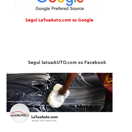
Segui LaTuaAuto.com su Google
Segui latuaAUTO.com su Facebook