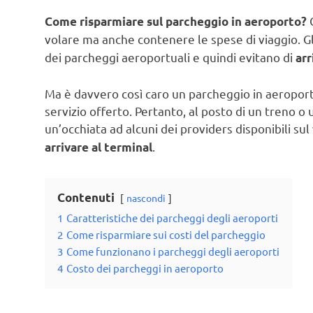
Q
Come risparmiare sul parcheggio in aeroporto?
volare ma anche contenere le spese di viaggio. Gl
dei parcheggi aeroportuali e quindi evitano di
arr
Ma è davvero così caro un parcheggio in aeroport
servizio offerto. Pertanto, al posto di un treno o
un’occhiata ad alcuni dei providers disponibili su
.
arrivare al terminal
Contenuti
nascondi
1
Caratteristiche dei parcheggi degli aeroporti
2
Come risparmiare sui costi del parcheggio
3
Come funzionano i parcheggi degli aeroporti
4
Costo dei parcheggi in aeroporto