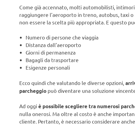
Come già accennato, molti automobilisti, intimori
raggiungere l’aeroporto in treno, autobus, taxi o 
non essere la scelta più appropriata. E questo può
Numero di persone che viaggia
Distanza dall’aeroporto
Giorni di permanenza
Bagagli da trasportare
Esigenze personali
Ecco quindi che valutando le diverse opzioni,
arri
può diventare una soluzione vincente
parcheggio
Ad oggi
è possibile scegliere tra numerosi parc
nulla onerosi. Ma oltre al costo è anche importan
cliente. Pertanto, è necessario considerare anche 