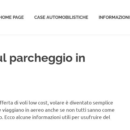
HOME PAGE
CASE AUTOMOBILISTICHE
INFORMAZIONI
o
l parcheggio in
ferta di voli low cost, volare è diventato semplice
che viaggiano in aereo anche se non tutti sanno come
. Ecco alcune informazioni utili per usufruire del