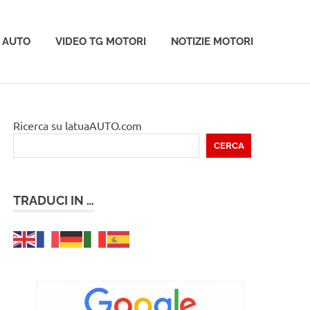
 AUTO
VIDEO TG MOTORI
NOTIZIE MOTORI
Ricerca su latuaAUTO.com
CERCA
TRADUCI IN …