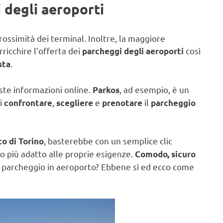
 degli aeroporti
ossimità dei terminal. Inoltre, la maggiore
rricchire l’offerta dei
così
parcheggi degli aeroporti
.
sta
ste informazioni online.
, ad esempio, è un
Parkos
i
,
e
il
confrontare
scegliere
prenotare
parcheggio
, basterebbe con un semplice clic
to di Torino
o più adatto alle proprie esigenze.
Comodo, sicuro
ul parcheggio in aeroporto? Ebbene sì ed ecco come