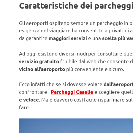
Caratteristiche dei parcheggi
Gli aeroporti ospitano sempre un parcheggio in pr
esigenza nel viaggiare ha consentito a privati di a
da garantire
e una
maggiori servizi
scelta più va
Ad oggi esistono diversi modi per consultare que
fruibile dal web che consente d
servizio gratuito
più conveniente e sicuro.
vicino all’aeroporto
Ecco infatti che se si dovesse volare
dall’aeropor
confrontare i
e scegliere quell
Parcheggi Caselle
. Ma è davvero così facile risparmiare s
e veloce
fare.