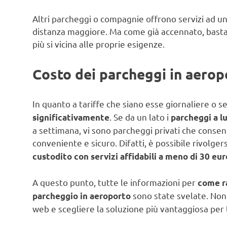
Altri parcheggi o compagnie offrono servizi ad un
distanza maggiore. Ma come già accennato, basta v
più si vicina alle proprie esigenze.
Costo dei parcheggi in aerop
In quanto a tariffe che siano esse giornaliere o s
. Se da un lato i
significativamente
parcheggi a l
a settimana, vi sono parcheggi privati che consen
conveniente e sicuro. Difatti, è possibile rivolg
custodito con servizi affidabili a meno di 30 eu
A questo punto, tutte le informazioni per
come r
sono state svelate. Non 
parcheggio in aeroporto
web e scegliere la soluzione più vantaggiosa per t