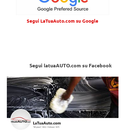
Segui LaTuaAuto.com su Google
Segui latuaAUTO.com su Facebook