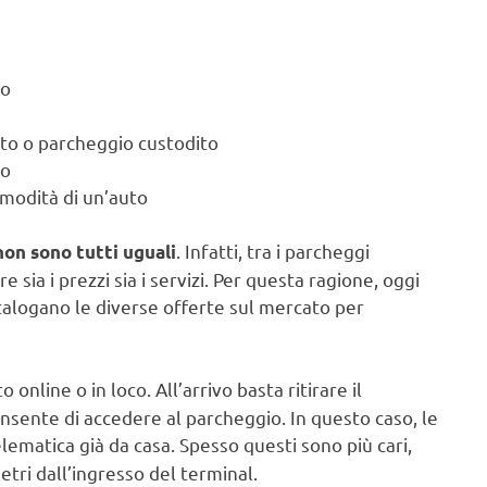
io
sito o parcheggio custodito
to
comodità di un’auto
. Infatti, tra i parcheggi
non sono tutti uguali
 sia i prezzi sia i servizi. Per questa ragione, oggi
alogano le diverse offerte sul mercato per
online o in loco. All’arrivo basta ritirare il
consente di accedere al parcheggio. In questo caso, le
telematica già da casa. Spesso questi sono più cari,
tri dall’ingresso del terminal.