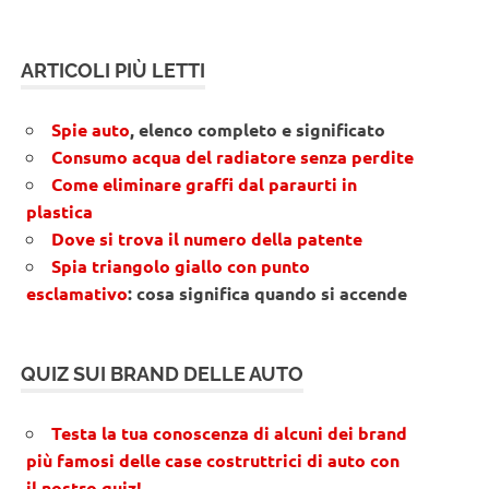
ARTICOLI PIÙ LETTI
Spie auto
, elenco completo e significato
Consumo acqua del radiatore senza perdite
Come eliminare graffi dal paraurti in
plastica
Dove si trova il numero della patente
Spia triangolo giallo con punto
esclamativo
: cosa significa quando si accende
QUIZ SUI BRAND DELLE AUTO
Testa la tua conoscenza di alcuni dei brand
più famosi delle case costruttrici di auto con
il nostro quiz!