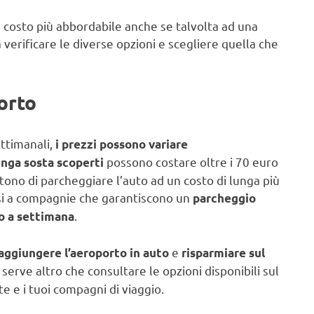
 costo più abbordabile anche se talvolta ad una
erificare le diverse opzioni e scegliere quella che
orto
ettimanali,
i prezzi possono variare
possono costare oltre i 70 euro
unga sosta scoperti
tono di parcheggiare l’auto ad un costo di lunga più
ersi a compagnie che garantiscono un
parcheggio
.
ro a settimana
e
aggiungere l’aeroporto in auto
risparmiare sul
serve altro che consultare le opzioni disponibili sul
e e i tuoi compagni di viaggio.