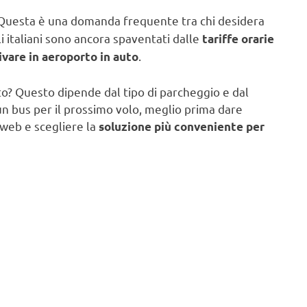
uesta è una domanda frequente tra chi desidera
i italiani sono ancora spaventati dalle
tariffe orarie
.
ivare in aeroporto in auto
o? Questo dipende dal tipo di parcheggio e dal
 un bus per il prossimo volo, meglio prima dare
l web e scegliere la
soluzione più conveniente per