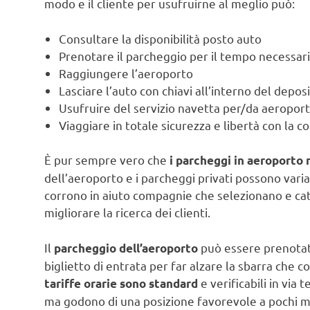
modo e il cliente per usufruirne al meglio può:
Consultare la disponibilità posto auto
Prenotare il parcheggio per il tempo necessar
Raggiungere l’aeroporto
Lasciare l’auto con chiavi all’interno del depo
Usufruire del servizio navetta per/da aeropor
Viaggiare in totale sicurezza e libertà con la 
È pur sempre vero che
i parcheggi in aeroporto 
dell’aeroporto e i parcheggi privati possono variare
corrono in aiuto compagnie che selezionano e cat
migliorare la ricerca dei clienti.
Il
può essere prenotato 
parcheggio dell’aeroporto
biglietto di entrata per far alzare la sbarra che 
e verificabili in via 
tariffe orarie sono standard
ma godono di una posizione favorevole a pochi me