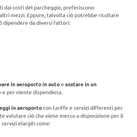
ti dai costi del parcheggio, preferiscono
altri mezzi. Eppure, talvolta ciò potrebbe risultare
 dipendere da diversi fattori:
e
vare in aeroporto in auto
sostare in un
 e per niente dispendiosa.
con tariffe e servizi differenti per
heggi in aeroporto
te valutare ciò che viene messo a disposizione per il
servizi elargiti come: