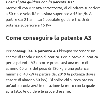
Cosa si può guidare con la patente A3?
Motocicli con o senza carrozzetta, di cilindrata superiore
a 50 c.c. e velocità massima superiore a 45 km/h. A
partire dai 21 anni sarà possibile guidare tricicli di
potenza superiore a 15 Kw.
Come conseguire la patente A3
Per
conseguire la patente A3
bisogna sostenere un
esame di teoria e uno di pratica. Per le prove di pratica
per la patente A3 occorre procurarsi una moto di
almeno 60 cm3 del peso di 180 kg e una potenza
minima di 40 kW (a partire dal 2019 la potenza dovrà
essere di almeno 50 kW). Di solito chi si reca presso
un’auto scuola avrà in dotazione la moto con la quale
avrà fatto le guide e le prove d’esame.