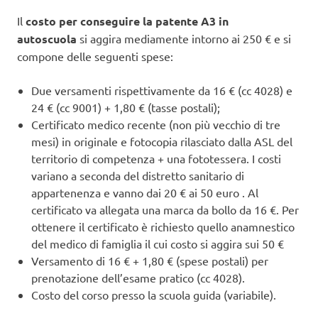
Il
costo per conseguire la patente A3 in
autoscuola
si aggira mediamente intorno ai 250 € e si
compone delle seguenti spese:
Due versamenti rispettivamente da 16 € (cc 4028) e
24 € (cc 9001) + 1,80 € (tasse postali);
Certificato medico recente (non più vecchio di tre
mesi) in originale e fotocopia rilasciato dalla ASL del
territorio di competenza + una fototessera. I costi
variano a seconda del distretto sanitario di
appartenenza e vanno dai 20 € ai 50 euro . Al
certificato va allegata una marca da bollo da 16 €. Per
ottenere il certificato è richiesto quello anamnestico
del medico di famiglia il cui costo si aggira sui 50 €
Versamento di 16 € + 1,80 € (spese postali) per
prenotazione dell’esame pratico (cc 4028).
Costo del corso presso la scuola guida (variabile).