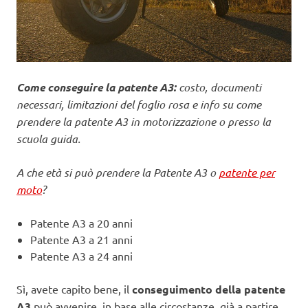
Come conseguire la patente A3:
costo, documenti
necessari, limitazioni del foglio rosa e info su come
prendere la patente A3 in motorizzazione o presso la
scuola guida.
A che età si può prendere la Patente A3 o
patente per
moto
?
Patente A3 a 20 anni
Patente A3 a 21 anni
Patente A3 a 24 anni
Sì, avete capito bene, il
conseguimento della patente
A3
può avvenire, in base alle circostanze, già a partire