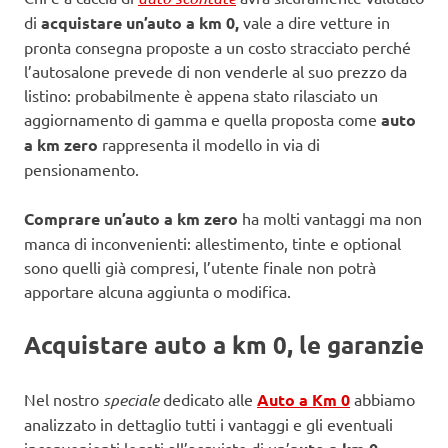
di
acquistare un’auto a km 0,
vale a dire vetture in
pronta consegna proposte a un costo stracciato perché
l’autosalone prevede di non venderle al suo prezzo da
listino: probabilmente è appena stato rilasciato un
aggiornamento di gamma e quella proposta come
auto
a km zero
rappresenta il modello in via di
pensionamento.
Comprare un’auto a km zero
ha molti vantaggi ma non
manca di inconvenienti: allestimento, tinte e optional
sono quelli già compresi, l’utente finale non potrà
apportare alcuna aggiunta o modifica.
Acquistare auto a km 0, le garanzie
Nel nostro
speciale
dedicato alle
Auto a Km 0
abbiamo
analizzato in dettaglio tutti i vantaggi e gli eventuali