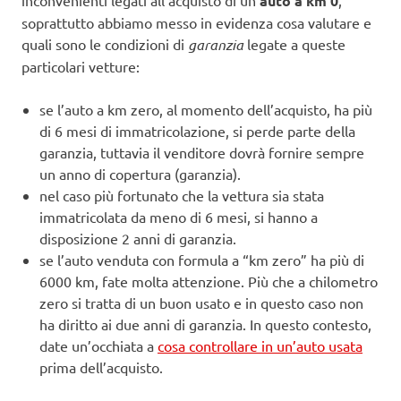
inconvenienti legati all’acquisto di un’
auto a km 0
,
soprattutto abbiamo messo in evidenza cosa valutare e
quali sono le condizioni di
garanzia
legate a queste
particolari vetture:
se l’auto a km zero, al momento dell’acquisto, ha più
di 6 mesi di immatricolazione, si perde parte della
garanzia, tuttavia il venditore dovrà fornire sempre
un anno di copertura (garanzia).
nel caso più fortunato che la vettura sia stata
immatricolata da meno di 6 mesi, si hanno a
disposizione 2 anni di garanzia.
se l’auto venduta con formula a “km zero” ha più di
6000 km, fate molta attenzione. Più che a chilometro
zero si tratta di un buon usato e in questo caso non
ha diritto ai due anni di garanzia. In questo contesto,
date un’occhiata a
cosa controllare in un’auto usata
prima dell’acquisto.