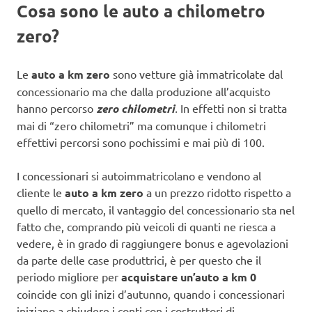
Cosa sono le auto a chilometro
zero?
Le
auto a km zero
sono vetture già immatricolate dal
concessionario ma che dalla produzione all’acquisto
hanno percorso
zero chilometri
.
In effetti non si tratta
mai di “zero chilometri” ma comunque i chilometri
effettivi percorsi sono pochissimi e mai più di 100.
I concessionari si autoimmatricolano e vendono al
cliente le
auto a km zero
a un prezzo ridotto rispetto a
quello di mercato, il vantaggio del concessionario sta nel
fatto che, comprando più veicoli di quanti ne riesca a
vedere, è in grado di raggiungere bonus e agevolazioni
da parte delle case produttrici, è per questo che il
periodo migliore per
acquistare un’auto a km 0
coincide con gli inizi d’autunno, quando i concessionari
iniziano a chiudere i conti con i costruttori di