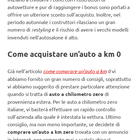
autovetture e pur di raggiungere i bonus sono portati a
offrire un ulteriore sconto sull’acquisto. Inoltre, nel
periodo autunnale i costruttori rilasciano un gran
numero di
restyling
e il rischio di avere i vecchi modelli
invenduti nell’autosalone è alto.
Come acquistare un’auto a km 0
Già nell’articolo
come comprare un’auto a km
0
vi
abbiamo fornito un gran numero di consigli, soprattutto
vi abbiamo suggerito di prestare particolare attenzione
quando si tratta di
auto a chilometro zero
di
provenienza estera. Per le auto a chilometro zero
italiane, vi basterà effettuare un rapido controllo
sull’azienda alla quale è intestata la vettura. Ultimo
consiglio, ma non meno importante, se decidete di
comprare un’auto a km zero
trovata con un annuncio
in internet, non comprate mai a scatola chiusa!