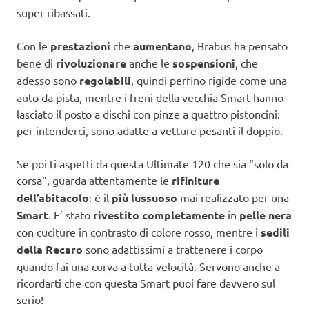
super ribassati.
Con le
prestazioni
che
aumentano
, Brabus ha pensato
bene di
rivoluzionare
anche le
sospensioni
, che
adesso sono
regolabili
, quindi perfino rigide come una
auto da pista, mentre i freni della vecchia Smart hanno
lasciato il posto a dischi con pinze a quattro pistoncini:
per intenderci, sono adatte a vetture pesanti il doppio.
Se poi ti aspetti da questa Ultimate 120 che sia “solo da
corsa”, guarda attentamente le
rifiniture
dell’abitacolo
: è il
più lussuoso
mai realizzato per una
Smart
. E’ stato
rivestito completamente
in
pelle nera
con cuciture in contrasto di colore rosso, mentre i
sedili
della Recaro
sono adattissimi a trattenere i corpo
quando fai una curva a tutta velocità. Servono anche a
ricordarti che con questa Smart puoi fare davvero sul
serio!