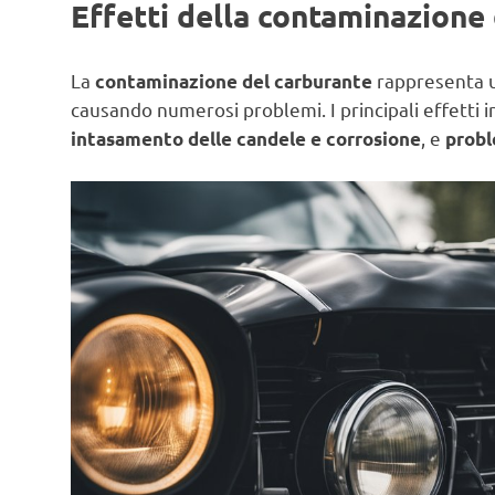
Effetti della contaminazione
La
rappresenta un
contaminazione del carburante
causando numerosi problemi. I principali effetti
, e
intasamento delle candele e corrosione
probl