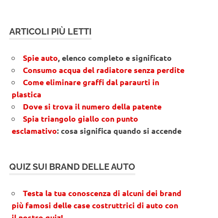
ARTICOLI PIÙ LETTI
Spie auto
, elenco completo e significato
Consumo acqua del radiatore senza perdite
Come eliminare graffi dal paraurti in
plastica
Dove si trova il numero della patente
Spia triangolo giallo con punto
esclamativo
: cosa significa quando si accende
QUIZ SUI BRAND DELLE AUTO
Testa la tua conoscenza di alcuni dei brand
più famosi delle case costruttrici di auto con
il nostro quiz!