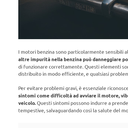
I motori benzina sono particolarmente sensibili a
altre impurità nella benzina può danneggiare po
di funzionare correttamente. Questi elementi son
distribuito in modo efficiente, e qualsiasi proble
Per evitare problemi gravi, è essenziale riconosce
sintomi come difficoltà ad avviare il motore, v
Questi sintomi possono indurre a prender
veicolo.
tempestive, salvaguardando così la salute del mot