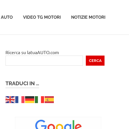
 AUTO
VIDEO TG MOTORI
NOTIZIE MOTORI
Ricerca su latuaAUTO.com
CERCA
TRADUCI IN …