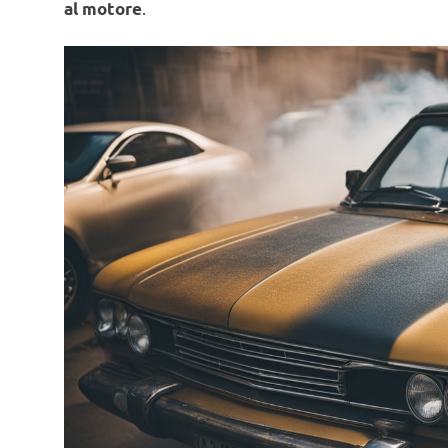
.
al motore