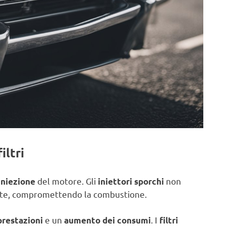
iltri
del motore. Gli
non
iniezione
iniettori sporchi
ante, compromettendo la combustione.
e un
. I
prestazioni
aumento dei consumi
filtri