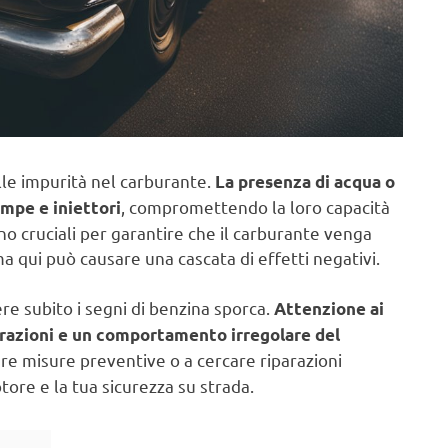
lle impurità nel carburante.
La presenza di acqua o
, compromettendo la loro capacità
mpe e iniettori
o cruciali per garantire che il carburante venga
ma qui può causare una cascata di effetti negativi.
re subito i segni di benzina sporca.
Attenzione ai
ibrazioni e un comportamento irregolare del
e misure preventive o a cercare riparazioni
ore e la tua sicurezza su strada.