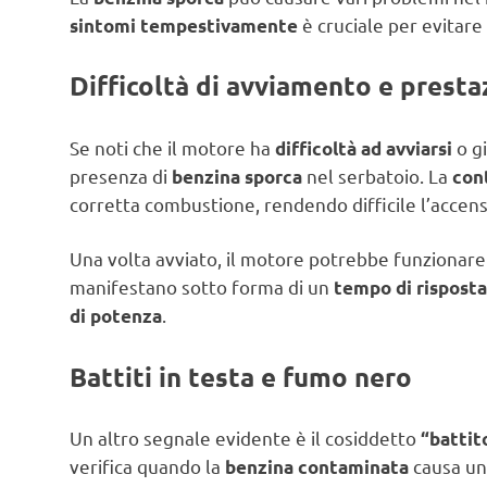
è cruciale per evitare
sintomi tempestivamente
Difficoltà di avviamento e presta
Se noti che il motore ha
o g
difficoltà ad avviarsi
presenza di
nel serbatoio. La
benzina sporca
con
corretta combustione, rendendo difficile l’accens
Una volta avviato, il motore potrebbe funzionare
manifestano sotto forma di un
tempo di risposta
.
di potenza
Battiti in testa e fumo nero
Un altro segnale evidente è il cosiddetto
“battit
verifica quando la
causa un
benzina contaminata