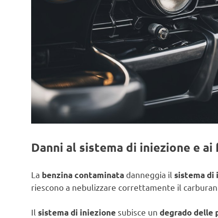
Danni al sistema di iniezione e ai f
La
danneggia il
benzina contaminata
sistema di 
riescono a nebulizzare correttamente il carbur
Il
subisce un
sistema di iniezione
degrado delle 