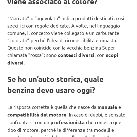
viene associato al colore?
“Marcato” o “agevolato” indica prodotti destinati a usi
specifici con regole dedicate. A volte, nel linguaggio
comune, il concetto viene collegato a un carburante
“colorato” perché l’idea di riconoscibilità è rimasta.
Questo non coincide con la vecchia benzina Super
chiamata “rossa”: sono
contesti diversi
, con
scopi
diversi
.
Se ho un’auto storica, quale
benzina devo usare oggi?
La risposta corretta è quella che nasce da
manuale
e
compatibilità del motore
. In caso di dubbi, è sensato
confrontarsi con un
professionista
che conosca quel
tipo di motore, perché le differenze tra modelli e
annate contano più del nome “rossa” o “verde”.