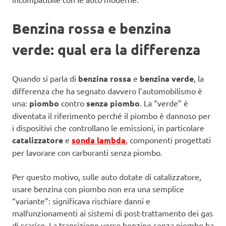
Benzina rossa e benzina
verde: qual era la differenza
Quando si parla di
benzina rossa
e
benzina verde
, la
differenza che ha segnato davvero l’automobilismo è
una:
piombo
contro
senza piombo
. La “verde” è
diventata il riferimento perché il piombo è dannoso per
i dispositivi che controllano le emissioni, in particolare
catalizzatore
e
sonda lambda
, componenti progettati
per lavorare con carburanti senza piombo.
Per questo motivo, sulle auto dotate di catalizzatore,
usare benzina con piombo non era una semplice
“variante”: significava rischiare danni e
malfunzionamenti ai sistemi di post-trattamento dei gas
di scarico. La transizione verso benzine senza piombo ha