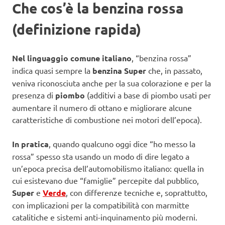
Che cos’è la benzina rossa
(definizione rapida)
Nel linguaggio comune italiano
, “benzina rossa”
indica quasi sempre la
benzina Super
che, in passato,
veniva riconosciuta anche per la sua colorazione e per la
presenza di
piombo
(additivi a base di piombo usati per
aumentare il numero di ottano e migliorare alcune
caratteristiche di combustione nei motori dell’epoca).
In pratica
, quando qualcuno oggi dice “ho messo la
rossa” spesso sta usando un modo di dire legato a
un’epoca precisa dell’automobilismo italiano: quella in
cui esistevano due “famiglie” percepite dal pubblico,
Super
e
Verde
, con differenze tecniche e, soprattutto,
con implicazioni per la compatibilità con marmitte
catalitiche e sistemi anti-inquinamento più moderni.