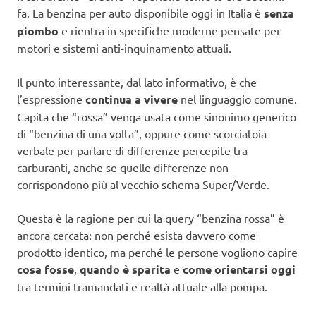
fa. La benzina per auto disponibile oggi in Italia è
senza
piombo
e rientra in specifiche moderne pensate per
motori e sistemi anti-inquinamento attuali.
Il punto interessante, dal lato informativo, è che
l’espressione
continua a vivere
nel linguaggio comune.
Capita che “rossa” venga usata come sinonimo generico
di “benzina di una volta”, oppure come scorciatoia
verbale per parlare di differenze percepite tra
carburanti, anche se quelle differenze non
corrispondono più al vecchio schema Super/Verde.
Questa è la ragione per cui la query “benzina rossa” è
ancora cercata: non perché esista davvero come
prodotto identico, ma perché le persone vogliono capire
cosa fosse
,
quando è sparita
e
come orientarsi oggi
tra termini tramandati e realtà attuale alla pompa.