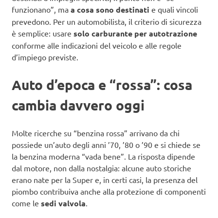
funzionano”, ma
a cosa sono destinati
e quali vincoli
prevedono. Per un automobilista, il criterio di sicurezza
è semplice: usare
solo carburante per autotrazione
conforme alle indicazioni del veicolo e alle regole
d’impiego previste.
Auto d’epoca e “rossa”: cosa
cambia davvero oggi
Molte ricerche su “benzina rossa” arrivano da chi
possiede un’auto degli anni ’70, ’80 o ’90 e si chiede se
la benzina moderna “vada bene”. La risposta dipende
dal motore, non dalla nostalgia: alcune auto storiche
erano nate per la Super e, in certi casi, la presenza del
piombo contribuiva anche alla protezione di componenti
come le
sedi valvola
.