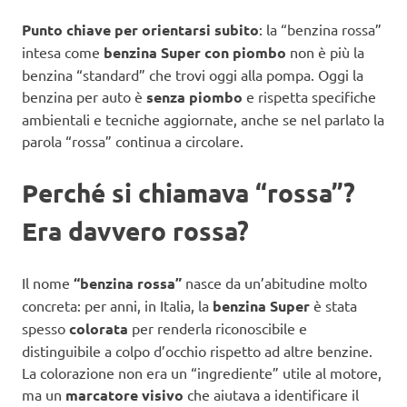
Punto chiave per orientarsi subito
: la “benzina rossa”
intesa come
benzina Super con piombo
non è più la
benzina “standard” che trovi oggi alla pompa. Oggi la
benzina per auto è
senza piombo
e rispetta specifiche
ambientali e tecniche aggiornate, anche se nel parlato la
parola “rossa” continua a circolare.
Perché si chiamava “rossa”?
Era davvero rossa?
Il nome
“benzina rossa”
nasce da un’abitudine molto
concreta: per anni, in Italia, la
benzina Super
è stata
spesso
colorata
per renderla riconoscibile e
distinguibile a colpo d’occhio rispetto ad altre benzine.
La colorazione non era un “ingrediente” utile al motore,
ma un
marcatore visivo
che aiutava a identificare il