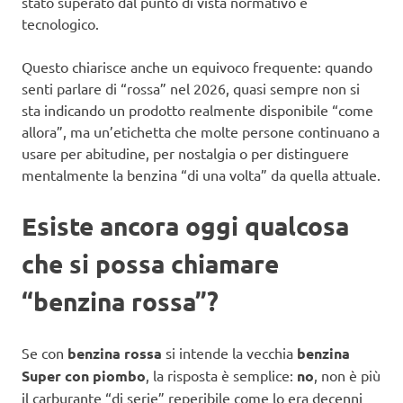
stato superato dal punto di vista normativo e
tecnologico.
Questo chiarisce anche un equivoco frequente: quando
senti parlare di “rossa” nel 2026, quasi sempre non si
sta indicando un prodotto realmente disponibile “come
allora”, ma un’etichetta che molte persone continuano a
usare per abitudine, per nostalgia o per distinguere
mentalmente la benzina “di una volta” da quella attuale.
Esiste ancora oggi qualcosa
che si possa chiamare
“benzina rossa”?
Se con
benzina rossa
si intende la vecchia
benzina
Super con piombo
, la risposta è semplice:
no
, non è più
il carburante “di serie” reperibile come lo era decenni