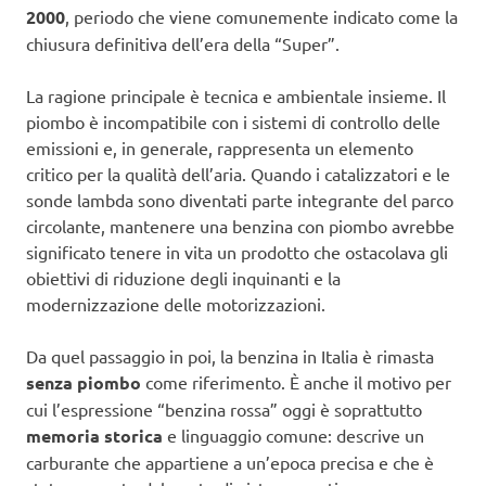
2000
, periodo che viene comunemente indicato come la
chiusura definitiva dell’era della “Super”.
La ragione principale è tecnica e ambientale insieme. Il
piombo è incompatibile con i sistemi di controllo delle
emissioni e, in generale, rappresenta un elemento
critico per la qualità dell’aria. Quando i catalizzatori e le
sonde lambda sono diventati parte integrante del parco
circolante, mantenere una benzina con piombo avrebbe
significato tenere in vita un prodotto che ostacolava gli
obiettivi di riduzione degli inquinanti e la
modernizzazione delle motorizzazioni.
Da quel passaggio in poi, la benzina in Italia è rimasta
senza piombo
come riferimento. È anche il motivo per
cui l’espressione “benzina rossa” oggi è soprattutto
memoria storica
e linguaggio comune: descrive un
carburante che appartiene a un’epoca precisa e che è