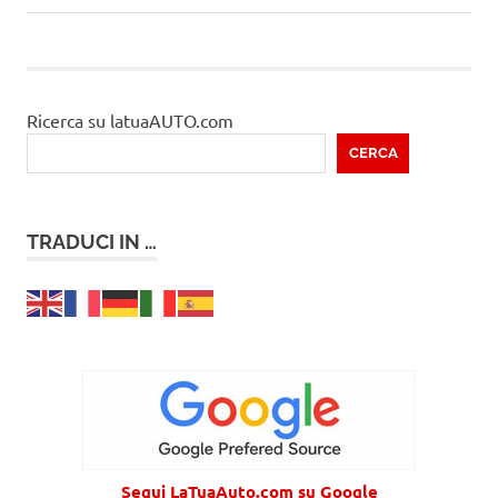
Ricerca su latuaAUTO.com
CERCA
TRADUCI IN …
Segui LaTuaAuto.com su Google