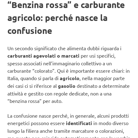
“Benzina rossa” e carburante
agricolo: perché nasce la
confusione
Un secondo significato che alimenta dubbi riguarda i
carburanti agevolati o marcati
per usi specifici,
spesso associati nell’immaginario collettivo a un
carburante “colorato”. Qui è importante essere chiari: in
Italia, quando si parla di
agricolo
, nella maggior parte
dei casi ci si riferisce al
gasolio
destinato a determinate
attività e gestito con regole dedicate, non a una
“benzina rossa” per auto.
La confusione nasce perché, in generale, alcuni prodotti
energetici possono essere
identificati
in modo diverso
lungo la filiera anche tramite marcature o colorazioni,
ma questo non coincide automaticamente con la vecchia