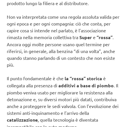
prodotto lungo la filiera e al distributore.
Non va interpretata come una regola assoluta valida per
ogni epoca e per ogni compagnia: ciò che conta, per
capire cosa si intende nel parlato, è l’associazione
rimasta nella memoria collettiva tra
Super
e
“rossa”
.
Ancora oggi molte persone usano quel termine per
riferirsi, in generale, alla benzina “di una volta”, anche
quando stanno parlando di un contesto che non esiste
più.
Il punto fondamentale è che
la “rossa” storica
è
collegata alla presenza di
additivi a base di piombo
. Il
piombo veniva usato per migliorare la resistenza alla
detonazione e, su diversi motori più datati, contribuiva
anche a proteggere le sedi valvola. Con l’evoluzione dei
sistemi anti-inquinamento e l’arrivo della
catalizzazione
, quella tecnologia è diventata
incompatibile con le auto moderne.