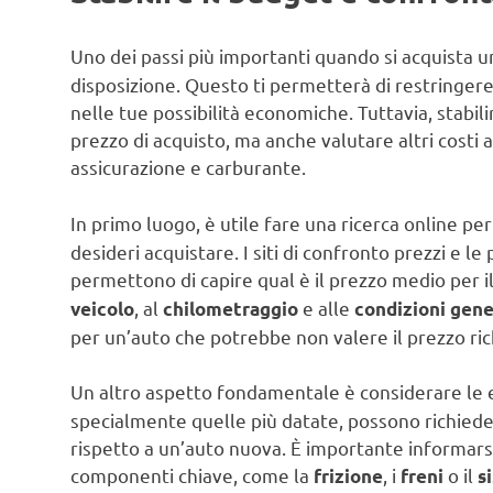
Uno dei passi più importanti quando si acquista u
disposizione. Questo ti permetterà di restringere 
nelle tue possibilità economiche. Tuttavia, stabil
prezzo di acquisto, ma anche valutare altri costi
assicurazione e carburante.
In primo luogo, è utile fare una ricerca online pe
desideri acquistare. I siti di confronto prezzi e l
permettono di capire qual è il prezzo medio per il
, al
e alle
veicolo
chilometraggio
condizioni gene
per un’auto che potrebbe non valere il prezzo ric
Un altro aspetto fondamentale è considerare le 
specialmente quelle più datate, possono richiede
rispetto a un’auto nuova. È importante informarsi s
componenti chiave, come la
, i
o il
frizione
freni
s