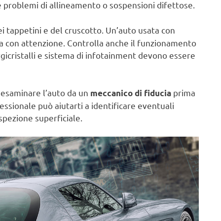
e problemi di allineamento o sospensioni difettose.
ei tappetini e del cruscotto. Un’auto usata con
ata con attenzione. Controlla anche il funzionamento
tergicristalli e sistema di infotainment devono essere
r esaminare l’auto da un
prima
meccanico di fiducia
ssionale può aiutarti a identificare eventuali
spezione superficiale.