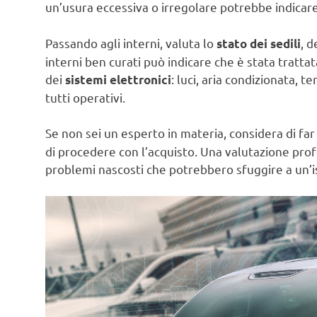
un’usura eccessiva o irregolare potrebbe indicar
Passando agli interni, valuta lo
, d
stato dei sedili
interni ben curati può indicare che è stata tratt
dei
: luci, aria condizionata, 
sistemi elettronici
tutti operativi.
Se non sei un esperto in materia, considera di fa
di procedere con l’acquisto. Una valutazione profe
problemi nascosti che potrebbero sfuggire a un’i