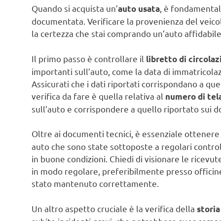
Quando si acquista un’
, è fondamental
auto usata
documentata. Verificare la provenienza del veicol
la certezza che stai comprando un’auto affidabile
Il primo passo è controllare il
libretto di circola
importanti sull’auto, come la data di immatricolazi
Assicurati che i dati riportati corrispondano a que
verifica da fare è quella relativa al
numero di tel
sull’auto e corrispondere a quello riportato sui 
Oltre ai documenti tecnici, è essenziale ottener
auto che sono state sottoposte a regolari control
in buone condizioni. Chiedi di visionare le ricevute
in modo regolare, preferibilmente presso officine 
stato mantenuto correttamente.
Un altro aspetto cruciale è la verifica della
storia