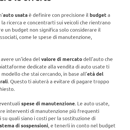
n’
è definire con precisione il
a
auto usata
budget
la ricerca e concentrarti sui veicoli che rientrano
ire un budget non significa solo considerare il
 associati, come le spese di manutenzione,
r avere un’idea del
dell’auto che
valore di mercato
e piattaforme dedicate alla vendita di auto usate ti
 modello che stai cercando, in base all’
età del
. Questo ti aiuterà a evitare di pagare troppo
rali
hiesto.
eventuali
. Le auto usate,
spese di manutenzione
re interventi di manutenzione più frequenti
u quali siano i costi per la sostituzione di
, e tenerli in conto nel budget
istema di sospensioni