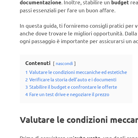
. Inoltre, stabilire un
rea
documentazione
budget
passi essenziali per fare un buon affare.
In questa guida, ti forniremo consigli pratici pe
anche dove trovare le migliori opportunità. Dalla 
ogni passaggio è importante per assicurarsi un ac
Contenuti
nascondi
1
Valutare le condizioni meccaniche ed estetiche
2
Verificare la storia dell’auto e i documenti
3
Stabilire il budget e confrontare le offerte
4
Fare un test drive e negoziare il prezzo
Valutare le condizioni mecca
Prima di acquistare un’
, uno degli asp