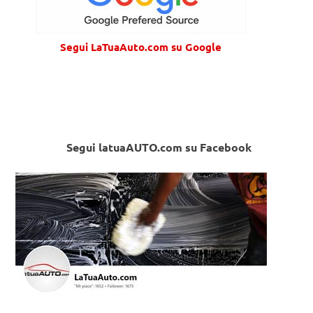
Segui LaTuaAuto.com su Google
Segui latuaAUTO.com su Facebook