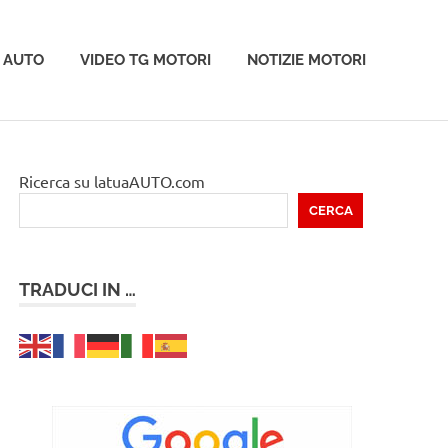
 AUTO
VIDEO TG MOTORI
NOTIZIE MOTORI
Ricerca su latuaAUTO.com
CERCA
TRADUCI IN …