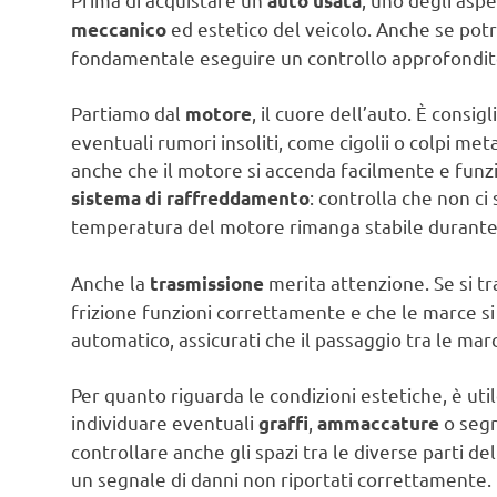
auto usata
ed estetico del veicolo. Anche se pot
meccanico
fondamentale eseguire un controllo approfondito 
Partiamo dal
, il cuore dell’auto. È consi
motore
eventuali rumori insoliti, come cigolii o colpi met
anche che il motore si accenda facilmente e funzi
: controlla che non ci
sistema di raffreddamento
temperatura del motore rimanga stabile durante
Anche la
merita attenzione. Se si tr
trasmissione
frizione funzioni correttamente e che le marce si 
automatico, assicurati che il passaggio tra le mar
Per quanto riguarda le condizioni estetiche, è ut
individuare eventuali
,
o segn
graffi
ammaccature
controllare anche gli spazi tra le diverse parti de
un segnale di danni non riportati correttamente.