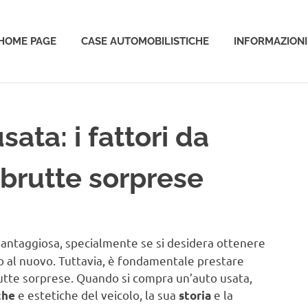
HOME PAGE
CASE AUTOMOBILISTICHE
INFORMAZIONI
o
ata: i fattori da
 brutte sorprese
antaggiosa, specialmente se si desidera ottenere
tto al nuovo. Tuttavia, è fondamentale prestare
rutte sorprese. Quando si compra un’auto usata,
e estetiche del veicolo, la sua
e la
che
storia