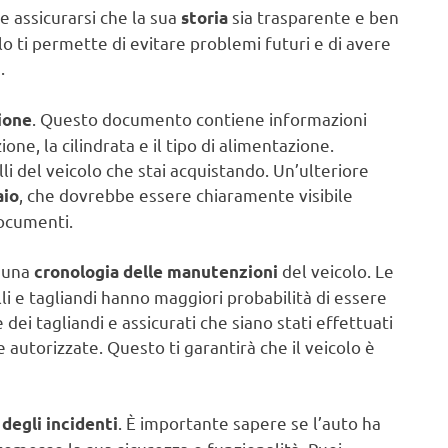
e assicurarsi che la sua
sia trasparente e ben
storia
o ti permette di evitare problemi futuri e di avere
.
. Questo documento contiene informazioni
zione
one, la cilindrata e il tipo di alimentazione.
lli del veicolo che stai acquistando. Un’ulteriore
, che dovrebbe essere chiaramente visibile
aio
documenti.
e una
del veicolo. Le
cronologia delle manutenzioni
li e tagliandi hanno maggiori probabilità di essere
 dei tagliandi e assicurati che siano stati effettuati
autorizzate. Questo ti garantirà che il veicolo è
. È importante sapere se l’auto ha
 degli incidenti