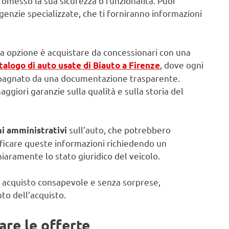
omesso la sua sicurezza o funzionalità. Puoi
enzie specializzate, che ti forniranno informazioni
ona opzione è acquistare da concessionari con una
, dove ogni
atalogo di auto usate di Biauto a Firenze
mpagnato da una documentazione trasparente.
aggiori garanzie sulla qualità e sulla storia del
sull’auto, che potrebbero
i amministrativi
rificare queste informazioni richiedendo un
hiaramente lo stato giuridico del veicolo.
un acquisto consapevole e senza sorprese,
to dell’acquisto.
are le offerte