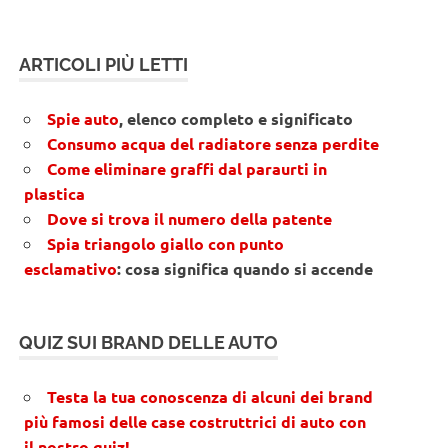
ARTICOLI PIÙ LETTI
Spie auto
, elenco completo e significato
Consumo acqua del radiatore senza perdite
Come eliminare graffi dal paraurti in
plastica
Dove si trova il numero della patente
Spia triangolo giallo con punto
esclamativo
: cosa significa quando si accende
QUIZ SUI BRAND DELLE AUTO
Testa la tua conoscenza di alcuni dei brand
più famosi delle case costruttrici di auto con
il nostro quiz!