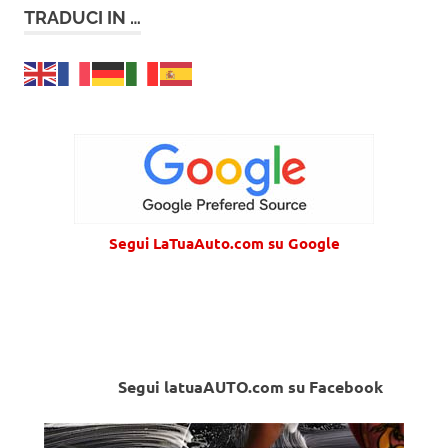
TRADUCI IN …
Segui LaTuaAuto.com su Google
Segui latuaAUTO.com su Facebook