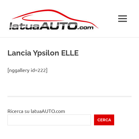
Salta
La
al
contenuto
MENU
Tua
Auto
Lancia Ypsilon ELLE
[nggallery id=222]
Ricerca su latuaAUTO.com
CERCA