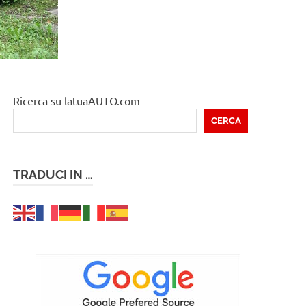
Ricerca su latuaAUTO.com
CERCA
TRADUCI IN …