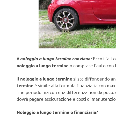
Il
?
Ecco i fatto
noleggio a lungo termine conviene
o comprare l’auto con la
noleggio a lungo termine
Il
si sta diffondendo an
noleggio a lungo termine
è simile alla formula finanziaria con maxi 
termine
fine periodo ma con una differenza non da poco: 
dovrà pagare assicurazione e costi di manutenzio
?
Noleggio a lungo termine o finanziaria