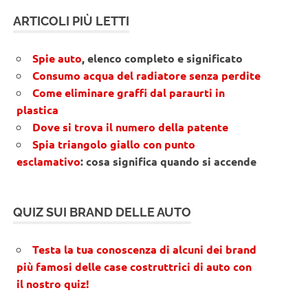
ARTICOLI PIÙ LETTI
Spie auto
, elenco completo e significato
Consumo acqua del radiatore senza perdite
Come eliminare graffi dal paraurti in
plastica
Dove si trova il numero della patente
Spia triangolo giallo con punto
esclamativo
: cosa significa quando si accende
QUIZ SUI BRAND DELLE AUTO
Testa la tua conoscenza di alcuni dei brand
più famosi delle case costruttrici di auto con
il nostro quiz!