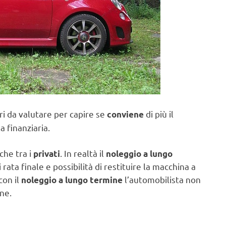
ri da valutare per capire se
di più il
conviene
 finanziaria.
che tra i
. In realtà il
privati
noleggio a lungo
rata finale e possibilità di restituire la macchina a
con il
l’automobilista non
noleggio a lungo termine
ne.