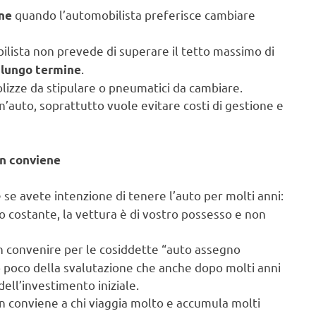
quando l’automobilista preferisce cambiare
ene
ilista non prevede di superare il tetto massimo di
.
 lungo termine
polizze da stipulare o pneumatici da cambiare.
un’auto, soprattutto vuole evitare costi di gestione e
on conviene
se avete intenzione di tenere l’auto per molti anni:
o costante, la vettura è di vostro possesso e non
 convenire per le cosiddette “auto assegno
o poco della svalutazione che anche dopo molti anni
ll’investimento iniziale.
 conviene a chi viaggia molto e accumula molti