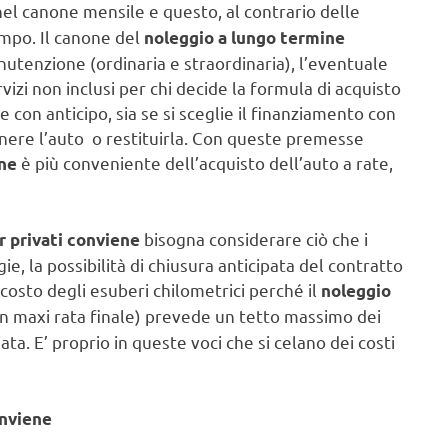
el canone mensile e questo, al contrario delle
tempo. Il canone del
noleggio a lungo termine
utenzione (ordinaria e straordinaria), l’eventuale
zi non inclusi per chi decide la formula di acquisto
e con anticipo, sia se si sceglie il finanziamento con
enere l’auto o restituirla. Con queste premesse
è più conveniente dell’acquisto dell’auto a rate,
ine
bisogna considerare ciò che i
r privati conviene
, la possibilità di chiusura anticipata del contratto
costo degli esuberi chilometrici perché il
noleggio
n maxi rata finale) prevede un tetto massimo dei
ta. E’ proprio in queste voci che si celano dei costi
onviene