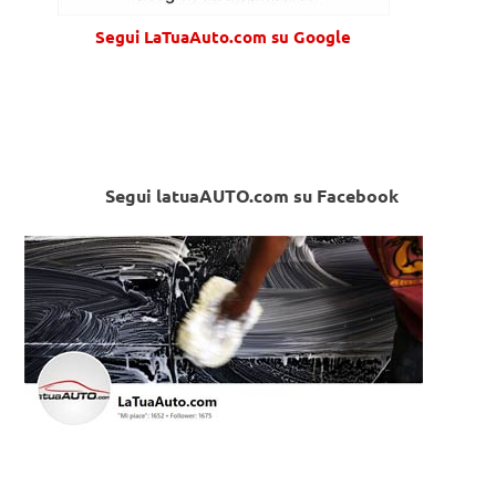
Segui LaTuaAuto.com su Google
Segui latuaAUTO.com su Facebook