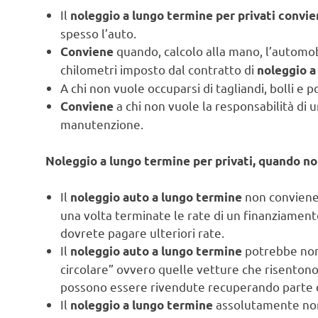
Il
noleggio a lungo termine per privati convi
spesso l’auto.
quando, calcolo alla mano, l’automob
Conviene
chilometri imposto dal contratto di
noleggio a
A chi non vuole occuparsi di tagliandi, bolli e 
a chi non vuole la responsabilità di 
Conviene
manutenzione.
Noleggio a lungo termine per privati, quando n
Il
non conviene 
noleggio auto a lungo termine
una volta terminate le rate di un finanziament
dovrete pagare ulteriori rate.
Il
potrebbe non
noleggio auto a lungo termine
circolare” ovvero quelle vetture che risenton
possono essere rivendute recuperando parte de
Il
assolutamente non
noleggio a lungo termine