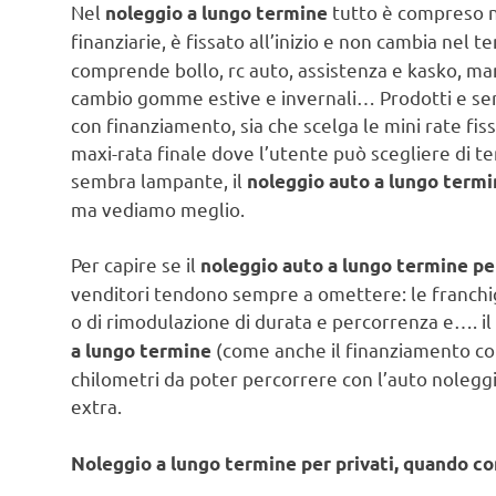
Nel
tutto è compreso n
noleggio a lungo termine
finanziarie, è fissato all’inizio e non cambia nel 
comprende bollo, rc auto, assistenza e kasko, man
cambio gomme estive e invernali… Prodotti e servi
con finanziamento, sia che scelga le mini rate fiss
maxi-rata finale dove l’utente può scegliere di t
sembra lampante, il
noleggio auto a lungo term
ma vediamo meglio.
Per capire se il
noleggio auto a lungo termine pe
venditori tendono sempre a omettere: le franchigie
o di rimodulazione di durata e percorrenza e…. il 
(come anche il finanziamento co
a lungo termine
chilometri da poter percorrere con l’auto noleggia
extra.
Noleggio a lungo termine per privati, quando c