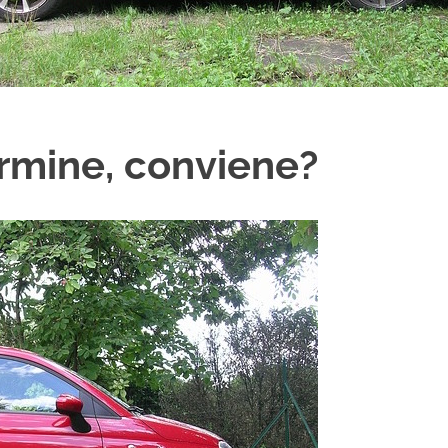
rmine, conviene?