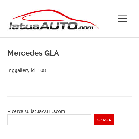
Salta
La
al
contenuto
MENU
Tua
Auto
Mercedes GLA
[nggallery id=108]
Ricerca su latuaAUTO.com
CERCA