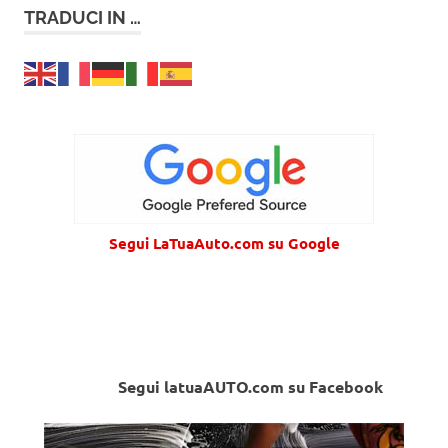
TRADUCI IN …
Segui LaTuaAuto.com su Google
Segui latuaAUTO.com su Facebook