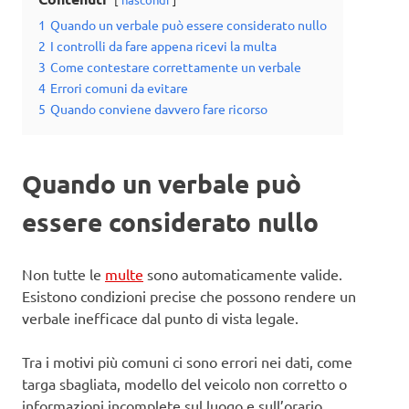
1
Quando un verbale può essere considerato nullo
2
I controlli da fare appena ricevi la multa
3
Come contestare correttamente un verbale
4
Errori comuni da evitare
5
Quando conviene davvero fare ricorso
Quando un verbale può
essere considerato nullo
Non tutte le
multe
sono automaticamente valide.
Esistono condizioni precise che possono rendere un
verbale inefficace dal punto di vista legale.
Tra i motivi più comuni ci sono errori nei dati, come
targa sbagliata, modello del veicolo non corretto o
informazioni incomplete sul luogo e sull’orario