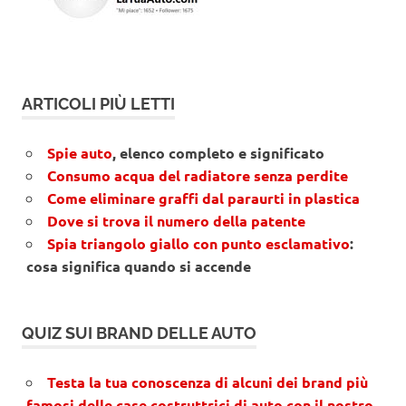
ARTICOLI PIÙ LETTI
Spie auto
, elenco completo e significato
Consumo acqua del radiatore senza perdite
Come eliminare graffi dal paraurti in plastica
Dove si trova il numero della patente
Spia triangolo giallo con punto esclamativo
:
cosa significa quando si accende
QUIZ SUI BRAND DELLE AUTO
Testa la tua conoscenza di alcuni dei brand più
famosi delle case costruttrici di auto con il nostro