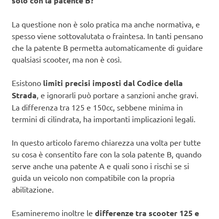
solo con la patente B?
La questione non è solo pratica ma anche normativa, e
spesso viene sottovalutata o fraintesa. In tanti pensano
che la patente B permetta automaticamente di guidare
qualsiasi scooter, ma non è così.
Esistono
limiti precisi imposti dal Codice della
Strada
, e ignorarli può portare a sanzioni anche gravi.
La differenza tra 125 e 150cc, sebbene minima in
termini di cilindrata, ha importanti implicazioni legali.
In questo articolo faremo chiarezza una volta per tutte
su cosa è consentito fare con la sola patente B, quando
serve anche una patente A e quali sono i rischi se si
guida un veicolo non compatibile con la propria
abilitazione.
Esamineremo inoltre le
differenze tra scooter 125 e