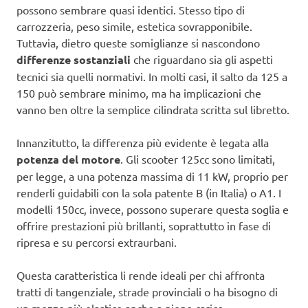
possono sembrare quasi identici. Stesso tipo di
carrozzeria, peso simile, estetica sovrapponibile.
Tuttavia, dietro queste somiglianze si nascondono
differenze sostanziali
che riguardano sia gli aspetti
tecnici sia quelli normativi. In molti casi, il salto da 125 a
150 può sembrare minimo, ma ha implicazioni che
vanno ben oltre la semplice cilindrata scritta sul libretto.
Innanzitutto, la differenza più evidente è legata alla
potenza del motore
. Gli scooter 125cc sono limitati,
per legge, a una potenza massima di 11 kW, proprio per
renderli guidabili con la sola patente B (in Italia) o A1. I
modelli 150cc, invece, possono superare questa soglia e
offrire prestazioni più brillanti, soprattutto in fase di
ripresa e su percorsi extraurbani.
Questa caratteristica li rende ideali per chi affronta
tratti di tangenziale, strade provinciali o ha bisogno di