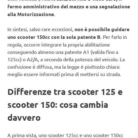
fermo amministrativo del mezzo e una segnalazione
alla Motorizzazione
.
In sintesi, salvo rare eccezioni,
non è possibile guidare
uno scooter 150cc con la sola patente B
. Per farlo in
regola, occorre integrare la propria abilitazione
conseguendo almeno una patente A1 (valida fino a
125cc) o A2/A, a seconda della potenza del veicolo. La
confusione è diffusa, ma la legge è piuttosto chiara:
meglio essere informati prima di mettersi su strada.
Differenze tra scooter 125 e
scooter 150: cosa cambia
davvero
A prima vista, uno scooter 125cc e uno scooter 150cc