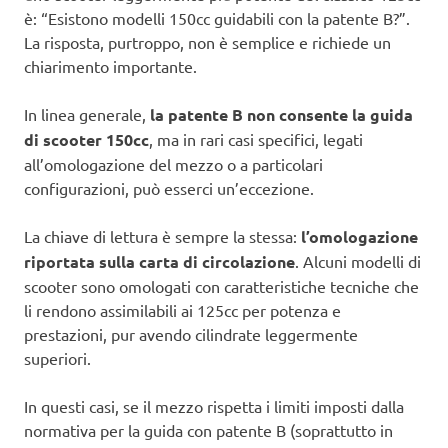
è: “Esistono modelli 150cc guidabili con la patente B?”.
La risposta, purtroppo, non è semplice e richiede un
chiarimento importante.
In linea generale,
la patente B non consente la guida
di scooter 150cc
, ma in rari casi specifici, legati
all’omologazione del mezzo o a particolari
configurazioni, può esserci un’eccezione.
La chiave di lettura è sempre la stessa:
l’omologazione
riportata sulla carta di circolazione
. Alcuni modelli di
scooter sono omologati con caratteristiche tecniche che
li rendono assimilabili ai 125cc per potenza e
prestazioni, pur avendo cilindrate leggermente
superiori.
In questi casi, se il mezzo rispetta i limiti imposti dalla
normativa per la guida con patente B (soprattutto in