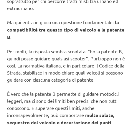
soprattutto per chi percorre tratti misti tra urbano ed
extraurbano.
Ma qui entra in gioco una questione fondamentale:
la
compatibilità tra questo tipo di veicolo e la patente
B
.
Per molti, la risposta sembra scontata: “ho la patente B,
quindi posso guidare qualsiasi scooter”. Purtroppo non è
così. La normativa italiana, e in particolare il Codice della
Strada, stabilisce in modo chiaro quali veicoli si possono
guidare con ciascuna categoria di patente.
È vero che la patente B permette di guidare motocicli
leggeri, ma ci sono dei limiti ben precisi che non tutti
conoscono. E superare questi limiti, anche
inconsapevolmente, può comportare
multe salate,
sequestro del veicolo e decurtazione dei punti
.