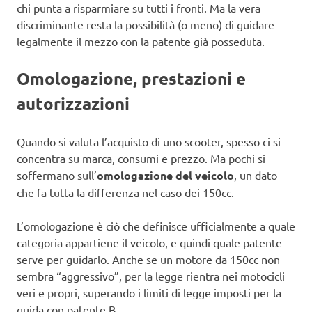
chi punta a risparmiare su tutti i fronti. Ma la vera
discriminante resta la possibilità (o meno) di guidare
legalmente il mezzo con la patente già posseduta.
Omologazione, prestazioni e
autorizzazioni
Quando si valuta l’acquisto di uno scooter, spesso ci si
concentra su marca, consumi e prezzo. Ma pochi si
soffermano sull’
omologazione del veicolo
, un dato
che fa tutta la differenza nel caso dei 150cc.
L’omologazione è ciò che definisce ufficialmente a quale
categoria appartiene il veicolo, e quindi quale patente
serve per guidarlo. Anche se un motore da 150cc non
sembra “aggressivo”, per la legge rientra nei motocicli
veri e propri, superando i limiti di legge imposti per la
guida con patente B.