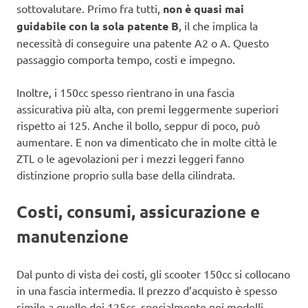
sottovalutare. Primo fra tutti,
non è quasi mai
guidabile con la sola patente B
, il che implica la
necessità di conseguire una patente A2 o A. Questo
passaggio comporta tempo, costi e impegno.
Inoltre, i 150cc spesso rientrano in una fascia
assicurativa più alta, con premi leggermente superiori
rispetto ai 125. Anche il bollo, seppur di poco, può
aumentare. E non va dimenticato che in molte città le
ZTL o le agevolazioni per i mezzi leggeri fanno
distinzione proprio sulla base della cilindrata.
Costi, consumi, assicurazione e
manutenzione
Dal punto di vista dei costi, gli scooter 150cc si collocano
in una fascia intermedia. Il prezzo d’acquisto è spesso
simile a quello dei 125cc, specialmente nei modelli