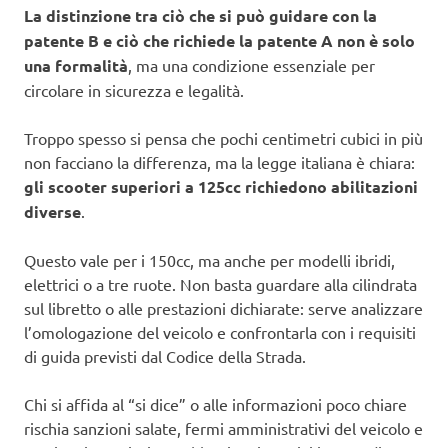
La distinzione tra ciò che si può guidare con la
patente B e ciò che richiede la patente A non è solo
una formalità
, ma una condizione essenziale per
circolare in sicurezza e legalità.
Troppo spesso si pensa che pochi centimetri cubici in più
non facciano la differenza, ma la legge italiana è chiara:
gli scooter superiori a 125cc richiedono abilitazioni
diverse
.
Questo vale per i 150cc, ma anche per modelli ibridi,
elettrici o a tre ruote. Non basta guardare alla cilindrata
sul libretto o alle prestazioni dichiarate: serve analizzare
l’omologazione del veicolo e confrontarla con i requisiti
di guida previsti dal Codice della Strada.
Chi si affida al “si dice” o alle informazioni poco chiare
rischia sanzioni salate, fermi amministrativi del veicolo e