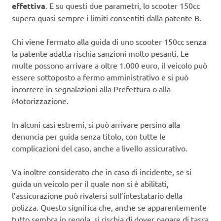
effettiva
. E su questi due parametri, lo scooter 150cc
supera quasi sempre i limiti consentiti dalla patente B.
Chi viene fermato alla guida di uno scooter 150cc senza
la patente adatta rischia sanzioni molto pesanti. Le
multe possono arrivare a oltre 1.000 euro, il veicolo può
essere sottoposto a fermo amministrativo e si può
incorrere in segnalazioni alla Prefettura o alla
Motorizzazione.
In alcuni casi estremi, si può arrivare persino alla
denuncia per guida senza titolo, con tutte le
complicazioni del caso, anche a livello assicurativo.
Va inoltre considerato che in caso di incidente, se si
guida un veicolo per il quale non si è abilitati,
l’assicurazione può rivalersi sull’intestatario della
polizza. Questo significa che, anche se apparentemente
tutto sembra in regola, si rischia di dover pagare di tasca