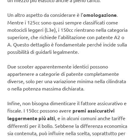
un mezzo più elastico anche a pieno carico.
Un altro aspetto da considerare è l’
omologazione
.
Mentre i 125cc sono quasi sempre classificati come
motocicli leggeri (L3e), i 150cc rientrano nella categoria
superiore, che richiede l’abilitazione con patente A2 o
A. Questo dettaglio è fondamentale perché incide sulla
possibilità di guidarli legalmente.
Due scooter apparentemente identici possono
appartenere a categorie di patente completamente
diverse, solo per una variazione minima nella cilindrata
o nella potenza massima dichiarata.
Infine, non bisogna dimenticare il fattore assicurativo e
fiscale. I 150cc possono avere
premi assicurativi
leggermente più alti
, e in alcuni comuni anche tariffe
differenti per il bollo. Sebbene la differenza economica
sia contenuta, può influire nella scelta, soprattutto per