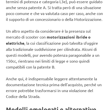
termini di potenza e categoria L3e), può essere guidato
anche senza patente A. Si tratta però di una situazione
poco comune e che va valutata caso per caso, anche con
il supporto di un concessionario o della Motorizzazione.
Un altro aspetto da considerare è la presenza sul
mercato di scooter con
motorizzazioni ibride o
elettriche
, la cui classificazione può talvolta sfuggire
alla tradizionale suddivisione per cilindrata. Alcuni di
questi modelli, pur avendo potenza paragonabile a un
150cc, rientrano nei limiti di legge e sono quindi
compatibili con la patente B.
Anche qui, è indispensabile leggere attentamente la
documentazione tecnica prima dell’acquisto, perché un
errore potrebbe trasformarsi in una violazione del
Codice della Strada.
Modelli omologati e alternative