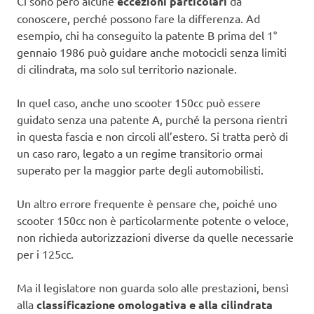
Ci sono però alcune
eccezioni particolari
da
conoscere, perché possono fare la differenza. Ad
esempio, chi ha conseguito la patente B prima del 1°
gennaio 1986 può guidare anche motocicli senza limiti
di cilindrata, ma solo sul territorio nazionale.
In quel caso, anche uno scooter 150cc può essere
guidato senza una patente A, purché la persona rientri
in questa fascia e non circoli all’estero. Si tratta però di
un caso raro, legato a un regime transitorio ormai
superato per la maggior parte degli automobilisti.
Un altro errore frequente è pensare che, poiché uno
scooter 150cc non è particolarmente potente o veloce,
non richieda autorizzazioni diverse da quelle necessarie
per i 125cc.
Ma il legislatore non guarda solo alle prestazioni, bensì
alla
classificazione omologativa e alla cilindrata