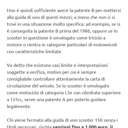
Non è quindi sufficiente avere la patente B per mettersi
alla guida di uno di questi mezzi, a meno che non ci si
trovi in una situazione molto specifica: ad esempio, se si
è conseguita la patente B prima del 1986, oppure se lo
scooter in questione è omologato come triciclo a
motore o rientra in categorie particolari di motoveicoli
con caratteristiche limitate.
Va detto che esistono casi limite e interpretazioni
soggette a verifica, motivo per cui è sempre
consigliabile controllare attentamente la carta di
circolazione del veicolo. Se lo scooter è omologato
come motociclo di categoria L3e con cilindrata superiore
a 125cc, serve una patente A per poterlo guidare
legalmente.
Chi viene fermato alla guida di uno scooter 150 senza i
titoli necessari, rischia
sanzioni fino a 1.000 euro, il