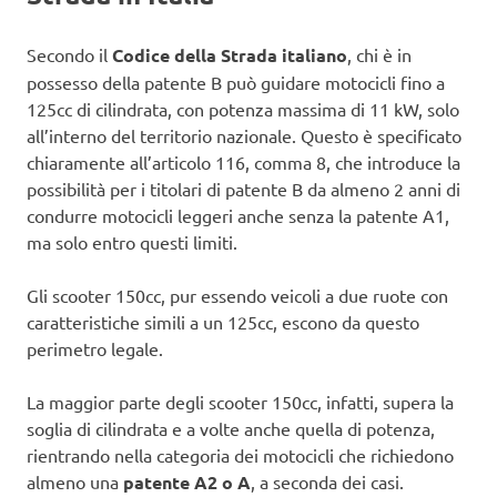
Secondo il
Codice della Strada italiano
, chi è in
possesso della patente B può guidare motocicli fino a
125cc di cilindrata, con potenza massima di 11 kW, solo
all’interno del territorio nazionale. Questo è specificato
chiaramente all’articolo 116, comma 8, che introduce la
possibilità per i titolari di patente B da almeno 2 anni di
condurre motocicli leggeri anche senza la patente A1,
ma solo entro questi limiti.
Gli scooter 150cc, pur essendo veicoli a due ruote con
caratteristiche simili a un 125cc, escono da questo
perimetro legale.
La maggior parte degli scooter 150cc, infatti, supera la
soglia di cilindrata e a volte anche quella di potenza,
rientrando nella categoria dei motocicli che richiedono
almeno una
patente A2 o A
, a seconda dei casi.