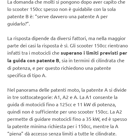
La domanda che molti si pongono dopo aver capito che
lo scooter 150cc spesso non è guidabile con la sola
patente B è: “serve davvero una patente A per
guidarlo?”.
La risposta dipende da diversi fattori, ma nella maggior
parte dei casi la risposta è sì. Gli scooter 150cc rientrano
infatti tra i motocicli che
superano i limiti previsti per
la guida con patente B
, sia in termini di cilindrata che
di potenza, e per questo richiedono una patente
specifica di tipo A.
Nel panorama delle patenti moto, la patente A si divide
in tre sottocategorie: A1, A2 e A. La A1 consente la
guida di motocicli fino a 125cc e 11 kW di potenza,
quindi non è sufficiente per uno scooter 150cc. La A2
permette di guidare motocicli fino a 35 kW, ed è spesso
la patente minima richiesta per i 150cc, mentre la A
“piena” dà accesso senza limiti a tutte le cilindrate.