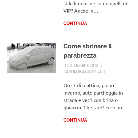
stile limousine come quelli dei
VIP? Anche in…
CONTINUA
Come sbrinare il
parabrezza
12 DICEMBRE 2012
GIANLUIGI.GIANNETTI
GUIDE
Ore 7 di mattina, pieno
inverno, auto parcheggia in
strada e vetri con brina o
ghiaccio. Che fare? Ecco un…
CONTINUA