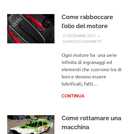
Come rabboccare
l’olio del motore
12 DICEMBRE 2012
GIANLUIGI.GIANNETTI
GUIDE
Ogni motore ha una serie
infinita di ingranaggi ed
elementi che scorrono tra di
loro e devono essere
lubrificati, fatti…
CONTINUA
Come rottamare una
macchina