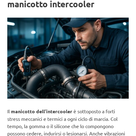
manicotto intercooler
Il
manicotto dell’intercooler
è sottoposto a forti
stress meccanici e termici a ogni ciclo di marcia. Col
tempo, la gomma o il silicone che lo compongono
possono cedere, indurirsi o lesionarsi. Anche vibrazioni