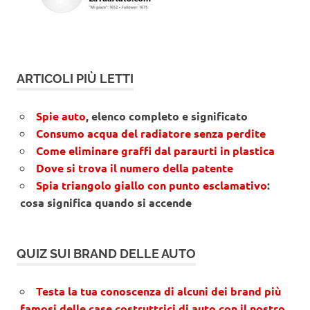
ARTICOLI PIÙ LETTI
Spie auto
, elenco completo e significato
Consumo acqua del radiatore senza perdite
Come eliminare graffi dal paraurti in plastica
Dove si trova il numero della patente
Spia triangolo giallo con punto esclamativo
:
cosa significa quando si accende
QUIZ SUI BRAND DELLE AUTO
Testa la tua conoscenza di alcuni dei brand più
famosi delle case costruttrici di auto con il nostro