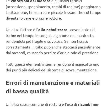
Le
vibrazioni del motore
e gli sbalzi termici
(accensione, spegnimento, cambi di regime) peggiorano
la situazione, fino a creare piccole fessure che col tempo
diventano vere e proprie rotture.
Un altro fattore è l’
olio nebulizzato
proveniente dal
turbo: nel tempo impregna la gomma del manicotto,
rendendola più fragile e scivolosa. Se non fissato
correttamente, il tubo può anche staccarsi parzialmente
dai raccordi, causando perdite d’aria e calo di pressione.
Tutti questi elementi insieme rendono il manicotto uno
dei punti più delicati del sistema di sovralimentazione.
Errori di manutenzione e materiali
di bassa qualità
Un’altra causa comune di rottura è l’uso di
ricambi non