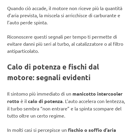
Quando ciò accade, il motore non riceve più la quantità
d’aria prevista, la miscela si arricchisce di carburante e
l’auto perde spinta.
Riconoscere questi segnali per tempo ti permette di
evitare danni più seri al turbo, al catalizzatore o al filtro
antiparticolato.
Calo di potenza e fischi dal
motore: segnali evidenti
Il sintomo più immediato di un
manicotto intercooler
rotto
è il
calo di potenza
. L’auto accelera con lentezza,
il turbo sembra “non entrare” e la spinta scompare del
tutto oltre un certo regime.
In molti casi si percepisce un
fischio o soffio d’aria