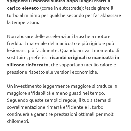
spegnere il motore subito dopo lunghi tratti a
carico elevato
(come in autostrada): lascia girare il
turbo al minimo per qualche secondo per far abbassare
la temperatura.
Non abusare delle accelerazioni brusche a motore
freddo: il materiale del manicotto è più rigido e può
lesionarsi più facilmente. Quando arriva il momento di
sostituire, preferisci
ricambi originali o manicotti in
silicone rinforzato
, che sopportano meglio calore e
pressione rispetto alle versioni economiche.
Un investimento leggermente maggiore si traduce in
maggiore affidabilità e meno guasti nel tempo.
Seguendo queste semplici regole, il tuo sistema di
sovralimentazione rimarrà efficiente e il turbo
continuerà a garantire prestazioni ottimali per molti
chilometri.