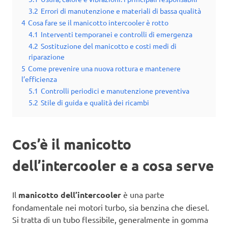
3.2
Errori di manutenzione e materiali di bassa qualità
4
Cosa fare se il manicotto intercooler è rotto
4.1
Interventi temporanei e controlli di emergenza
4.2
Sostituzione del manicotto e costi medi di
riparazione
5
Come prevenire una nuova rottura e mantenere
l’efficienza
5.1
Controlli periodici e manutenzione preventiva
5.2
Stile di guida e qualità dei ricambi
Cos’è il manicotto
dell’intercooler e a cosa serve
Il
manicotto dell’intercooler
è una parte
fondamentale nei motori turbo, sia benzina che diesel.
Si tratta di un tubo flessibile, generalmente in gomma