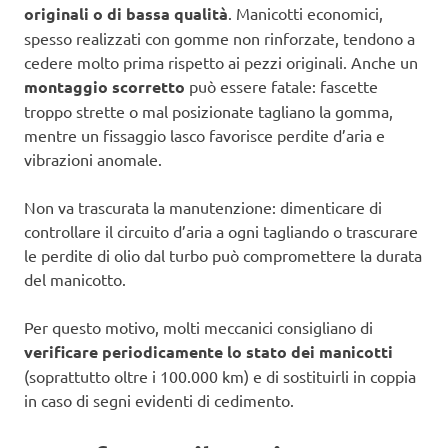
originali o di bassa qualità
. Manicotti economici,
spesso realizzati con gomme non rinforzate, tendono a
cedere molto prima rispetto ai pezzi originali. Anche un
montaggio scorretto
può essere fatale: fascette
troppo strette o mal posizionate tagliano la gomma,
mentre un fissaggio lasco favorisce perdite d’aria e
vibrazioni anomale.
Non va trascurata la manutenzione: dimenticare di
controllare il circuito d’aria a ogni tagliando o trascurare
le perdite di olio dal turbo può compromettere la durata
del manicotto.
Per questo motivo, molti meccanici consigliano di
verificare periodicamente lo stato dei manicotti
(soprattutto oltre i 100.000 km) e di sostituirli in coppia
in caso di segni evidenti di cedimento.