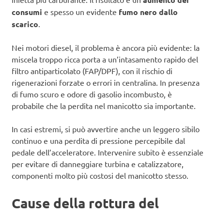
consumi
e spesso un evidente
fumo nero dallo
scarico
.
Nei motori diesel, il problema è ancora più evidente: la
miscela troppo ricca porta a un’intasamento rapido del
filtro antiparticolato (FAP/DPF), con il rischio di
rigenerazioni forzate o errori in centralina. In presenza
di fumo scuro e odore di gasolio incombusto, è
probabile che la perdita nel manicotto sia importante.
In casi estremi, si può avvertire anche un leggero sibilo
continuo e una perdita di pressione percepibile dal
pedale dell’acceleratore. Intervenire subito è essenziale
per evitare di danneggiare turbina e catalizzatore,
componenti molto più costosi del manicotto stesso.
Cause della rottura del