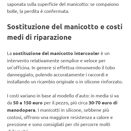
saponata sulla superficie del manicotto: se compaiono
bolle, la perdita è confermata.
Sostituzione del manicotto e costi
medi di riparazione
La
sostituzione del manicotto intercooler
è un
intervento relativamente semplice e veloce per
un’officina. In genere si effettua rimuovendo il tubo
danneggiato, pulendo accuratamente i raccordi e
installando un ricambio originale o in silicone rinforzato.
I costi variano in base al modello d’auto: in media si va
da
50 a 150 euro
per il pezzo, più circa
30-70 euro di
manodopera
. I manicotti in silicone, sebbene più
costosi, offrono una maggiore resistenza a calore e
pressione e sono consigliati per chi percorre molti
chilometri.