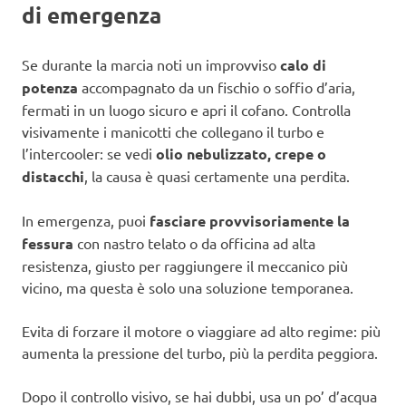
di emergenza
Se durante la marcia noti un improvviso
calo di
potenza
accompagnato da un fischio o soffio d’aria,
fermati in un luogo sicuro e apri il cofano. Controlla
visivamente i manicotti che collegano il turbo e
l’intercooler: se vedi
olio nebulizzato, crepe o
distacchi
, la causa è quasi certamente una perdita.
In emergenza, puoi
fasciare provvisoriamente la
fessura
con nastro telato o da officina ad alta
resistenza, giusto per raggiungere il meccanico più
vicino, ma questa è solo una soluzione temporanea.
Evita di forzare il motore o viaggiare ad alto regime: più
aumenta la pressione del turbo, più la perdita peggiora.
Dopo il controllo visivo, se hai dubbi, usa un po’ d’acqua