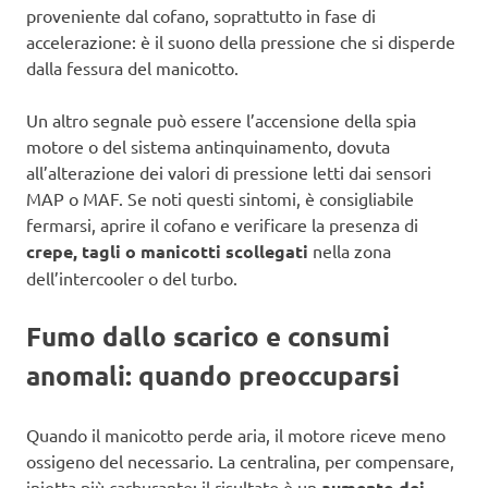
proveniente dal cofano, soprattutto in fase di
accelerazione: è il suono della pressione che si disperde
dalla fessura del manicotto.
Un altro segnale può essere l’accensione della spia
motore o del sistema antinquinamento, dovuta
all’alterazione dei valori di pressione letti dai sensori
MAP o MAF. Se noti questi sintomi, è consigliabile
fermarsi, aprire il cofano e verificare la presenza di
crepe, tagli o manicotti scollegati
nella zona
dell’intercooler o del turbo.
Fumo dallo scarico e consumi
anomali: quando preoccuparsi
Quando il manicotto perde aria, il motore riceve meno
ossigeno del necessario. La centralina, per compensare,
inietta più carburante: il risultato è un
aumento dei