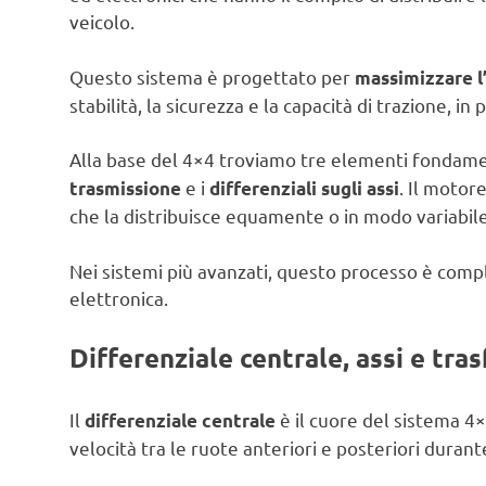
veicolo.
Questo sistema è progettato per
massimizzare l’
stabilità, la sicurezza e la capacità di trazione, in p
Alla base del 4×4 troviamo tre elementi fondamen
e i
. Il motor
trasmissione
differenziali sugli assi
che la distribuisce equamente o in modo variabile 
Nei sistemi più avanzati, questo processo è com
elettronica.
Differenziale centrale, assi e tra
Il
è il cuore del sistema 4
differenziale centrale
velocità tra le ruote anteriori e posteriori durant