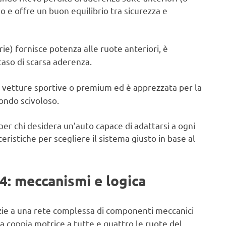
o e offre un buon equilibrio tra sicurezza e
rie) fornisce potenza alle ruote anteriori, è
aso di scarsa aderenza.
su vetture sportive o premium ed è apprezzata per la
fondo scivoloso.
 per chi desidera un’auto capace di adattarsi a ogni
istiche per scegliere il sistema giusto in base al
4: meccanismi e logica
ie a una rete complessa di componenti meccanici
la coppia motrice a tutte e quattro le ruote del