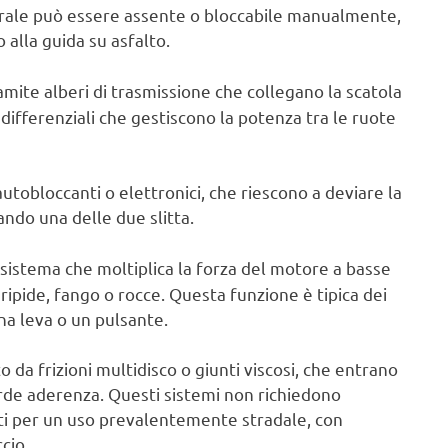
centrale può essere assente o bloccabile manualmente,
alla guida su asfalto.
mite alberi di trasmissione che collegano la scatola
differenziali che gestiscono la potenza tra le ruote
autobloccanti o elettronici, che riescono a deviare la
ndo una delle due slitta.
 sistema che moltiplica la forza del motore a basse
ripide, fango o rocce. Questa funzione è tipica dei
una leva o un pulsante.
o da frizioni multidisco o giunti viscosi, che entrano
de aderenza. Questi sistemi non richiedono
ti per un uso prevalentemente stradale, con
cio.