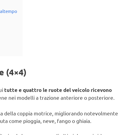
 maltempo
e (4×4)
ui
tutte e quattro le ruote del veicolo ricevono
ne nei modelli a trazione anteriore o posteriore.
ta della coppia motrice, migliorando notevolmente
nuta come pioggia, neve, fango o ghiaia.