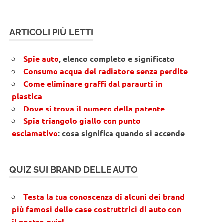
ARTICOLI PIÙ LETTI
Spie auto
, elenco completo e significato
Consumo acqua del radiatore senza perdite
Come eliminare graffi dal paraurti in
plastica
Dove si trova il numero della patente
Spia triangolo giallo con punto
esclamativo
: cosa significa quando si accende
QUIZ SUI BRAND DELLE AUTO
Testa la tua conoscenza di alcuni dei brand
più famosi delle case costruttrici di auto con
il nostro quiz!