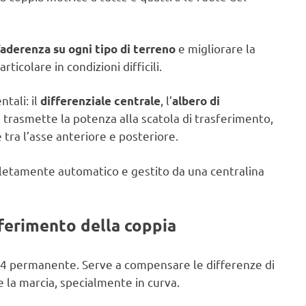
e migliorare la
aderenza su ogni tipo di terreno
articolare in condizioni difficili.
tali: il
, l’
differenziale centrale
albero di
e trasmette la potenza alla scatola di trasferimento,
tra l’asse anteriore e posteriore.
pletamente automatico e gestito da una centralina
sferimento della coppia
×4 permanente. Serve a compensare le differenze di
e la marcia, specialmente in curva.