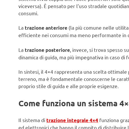
viceversa). È pensato per l’uso stradale quotidian
consumi.
La
(la più comune nelle utilita
trazione anteriore
efficiente nei consumi ma meno performante in c
La
, invece, si trova spesso 
trazione posteriore
dinamica di guida, ma più impegnativa in caso di 
In sintesi, il 4×4 rappresenta una scelta ottimale
terreno, ma è fondamentale conoscerne le caratter
proprio stile di guida e alle proprie esigenze.
Come funziona un sistema 4×
Il sistema di
funziona graz
trazione integrale 4×4
ed elettronici che hanno il compito di distribuire 