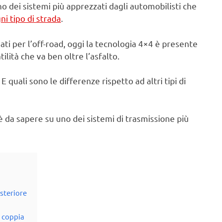
o dei sistemi più apprezzati dagli automobilisti che
ni tipo di strada
.
ati per l’off-road, oggi la tecnologia 4×4 è presente
lità che va ben oltre l’asfalto.
quali sono le differenze rispetto ad altri tipi di
è da sapere su uno dei sistemi di trasmissione più
steriore
a coppia