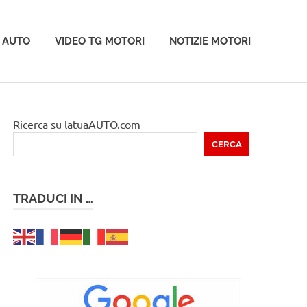
 AUTO
VIDEO TG MOTORI
NOTIZIE MOTORI
Ricerca su latuaAUTO.com
CERCA
TRADUCI IN …