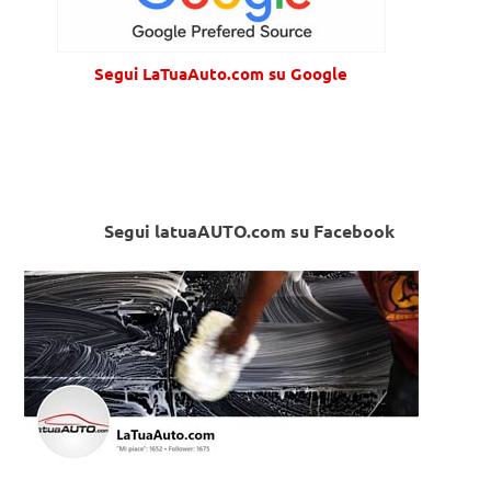
Segui LaTuaAuto.com su Google
Segui latuaAUTO.com su Facebook