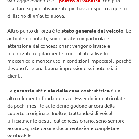
vantaggio evidente è il
prezzo di vendita
, che può
risultare significativamente più basso rispetto a quello
di listino di un’auto nuova.
Altro punto di forza è lo
stato generale del veicolo
. Le
auto demo, infatti, sono curate con particolare
attenzione dai concessionari: vengono lavate e
igienizzate regolarmente, controllate a livello
meccanico e mantenute in condizioni impeccabili perché
devono fare una buona impressione sui potenziali
clienti.
La
garanzia ufficiale della casa costruttrice
è un
altro elemento fondamentale. Essendo immatricolate
da pochi mesi, le auto demo godono ancora della
copertura originale. Inoltre, trattandosi di veicoli
ufficialmente gestiti dal concessionario, sono sempre
accompagnate da una documentazione completa e
verificabile.