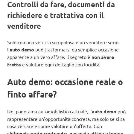
Controlli da fare, documenti da
richiedere e trattativa con il
venditore
Solo con una verifica scrupolosa e un venditore serio,
l’
auto demo
può trasformarsi da semplice occasione
apparente a un vero affare. Il segreto è
non avere
fretta
e valutare ogni dettaglio con lucidità.
Auto demo: occasione reale o
finto affare?
Nel panorama automobilistico attuale, l’
auto demo
può
rappresentare un’opportunità concreta, ma solo se si sa
cosa cercare e come valutare un’offerta. Con
chilometraggio contenuto
,
garanzia attiva
e
buone