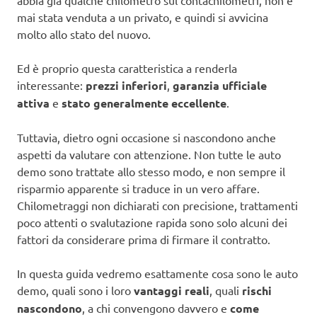
abbia già qualche chilometro sul contachilometri, non è
mai stata venduta a un privato, e quindi si avvicina
molto allo stato del nuovo.
Ed è proprio questa caratteristica a renderla
interessante:
prezzi inferiori
,
garanzia ufficiale
attiva
e
stato generalmente eccellente
.
Tuttavia, dietro ogni occasione si nascondono anche
aspetti da valutare con attenzione. Non tutte le auto
demo sono trattate allo stesso modo, e non sempre il
risparmio apparente si traduce in un vero affare.
Chilometraggi non dichiarati con precisione, trattamenti
poco attenti o svalutazione rapida sono solo alcuni dei
fattori da considerare prima di firmare il contratto.
In questa guida vedremo esattamente cosa sono le auto
demo, quali sono i loro
vantaggi reali
, quali
rischi
nascondono
, a chi convengono davvero e
come