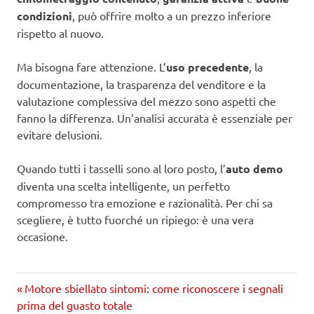
condizioni
, può offrire molto a un prezzo inferiore
rispetto al nuovo.
Ma bisogna fare attenzione. L’
uso precedente
, la
documentazione, la trasparenza del venditore e la
valutazione complessiva del mezzo sono aspetti che
fanno la differenza. Un’analisi accurata è essenziale per
evitare delusioni.
Quando tutti i tasselli sono al loro posto, l’
auto demo
diventa una scelta intelligente, un perfetto
compromesso tra emozione e razionalità. Per chi sa
scegliere, è tutto fuorché un ripiego: è una vera
occasione.
Precedente
Navigazione
Motore sbiellato sintomi: come riconoscere i segnali
articolo:
prima del guasto totale